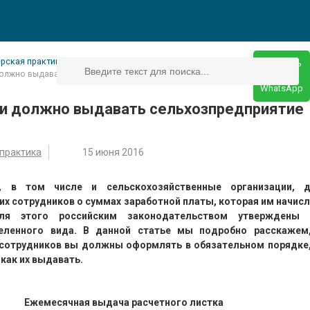
ерская практика
Написать
должно выдавать сельхозпредприятие сотрудникам
в
WhatsApp
ки должно выдавать сельхозпредприятие
 практика
15 июня 2016
и, в том числе и сельскохозяйственные организации, 
х сотрудников о суммах заработной платы, которая им начисл
Для этого российским законодательством утверждены
еленного вида. В данной статье мы подробно расскажем,
 сотрудников вы должны оформлять в обязательном порядке,
 как их выдавать.
Ежемесячная выдача расчетного листка