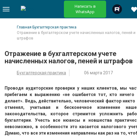
Написать в
WhatsApp
Главная
Бухгалтерская практика
Отражение в бухгалтерском учете начисленных налогов, пеней и
штрафов
Отражение в бухгалтерском учете
начисленных налогов, пеней и штрафов
Бухгалтерская практика
06 марта 2017
Проводя аудиторские проверки у наших клиентов, мы час
прибегаем к выражению «не ошибается тот, кто ничего 
делает». Ведь, действительно, человеческий фактор никто 
отменял, учитывая и бесконечное изменение наше
законодательства, которое стремится усложнить рабо
бухгалтерии. Учесть все нюансы и новшества практичес
невозможно, в особенности это касается налогового учет
Думаю, что все эти изменения направлены как раз на то, чт