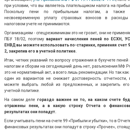
при условии, что вы являетесь плательщиком налога на прибы
Поскольку пени по прибыльным налогам, а также 
несвоевременную уплату страховых взносов в расходы
налоговом учете не принимаются.
Организациям - спецрежимникам это не грозит, они не примен
ПБУ 18/02, поэтому
вариант начисления пеней по ЕСХН, УС
ЕНВД вы можете использовать по-старинке, применяя счет 9
2, закрепив его в учетной политике.
Итак, четких указаний по вопросу отражения в бухучете пеней
налогам и сборам на сегодняшний день нет, разъяснения МФ Р
это не нормативный акт, а всего лишь рекомендации. Но так как
один из вариантов не снижает достоверность отчетности, 
можете выбрать любой из предложенных, и закрепить его
учетной политике.
На самом деле
гораздо важнее не то, на каком счете буд
отражены пени, а в какую строку Отчета о финансов
результатах они попадут.
Если учитывать пени на счете 99 «Прибыли и убытки», то в Отчет
финансовых результатах они попадут в строку «Прочее», стоя