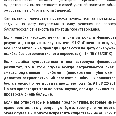
существенной вы закрепляете в своей учетной политике, обы
он составляет 5 % от валюты баланса).
Как правило, налоговые проверки проводятся за предыдущ
годы и на дату вступления в силу решения по провер
бухгалтерская отчетность за эти годы уже утверждена.
Если ошибка несущественная и она затронула финансов
результат, тогда используется счет 91-2 «Прочие расходы»,
все исправительные проводки делаются на дату обнаружен
ошибки без ретроспективного пересчета (п. 14 ПБУ 22/2010).
Если ошибка существенная и она затронула финансов
результат, то в этом случае всегда затрагивается счет 
«Нераспределенная прибыль (непокрытый убыток)»
делается ретроспективный пересчет ошибочных показател
бухгалтерской отчетности за прошлые годы (п. 9 ПБУ 22/201
Но это происходит только в том случае, если доначисления 
проверкам очень большие.
Если вы относитесь к малым предприятиям, которые име
право составлять упрощенную бухгалтерскую отчетность,
этом случае вы можете исправлять существенные ошибки т