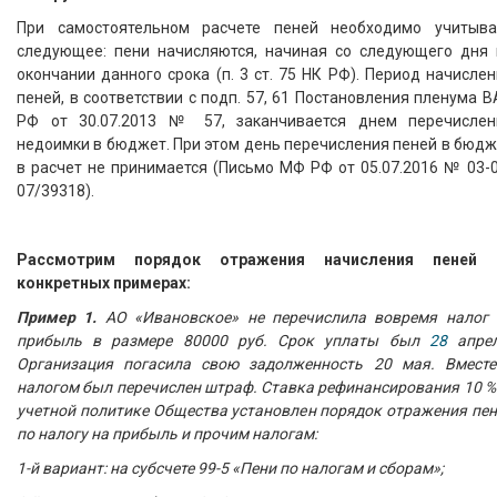
При самостоятельном расчете пеней необходимо учитыва
следующее: пени начисляются, начиная со следующего дня 
окончании данного срока (п. 3 ст. 75 НК РФ). Период начисле
пеней, в соответствии с подп. 57, 61 Постановления пленума 
РФ от 30.07.2013 № 57, заканчивается днем перечислен
недоимки в бюджет. При этом день перечисления пеней в бюд
в расчет не принимается (Письмо МФ РФ от 05.07.2016 № 03-
07/39318).
Рассмотрим порядок отражения начисления пеней 
конкретных примерах:
Пример 1.
АО «Ивановское» не перечислила вовремя налог 
прибыль в размере 80000 руб. Срок уплаты был
28
апрел
Организация погасила свою задолженность 20 мая. Вместе
налогом был перечислен штраф. Ставка рефинансирования 10 %
учетной политике Общества установлен порядок отражения пе
по налогу на прибыль и прочим налогам:
1-й вариант: на субсчете 99-5 «Пени по налогам и сборам»;