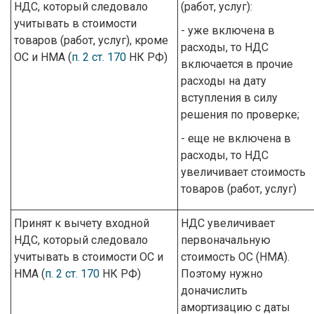
НДС, который следовало
(работ, услуг):
учитывать в стоимости
- уже включена в
товаров (работ, услуг), кроме
расходы, то НДС
ОС и НМА (
п. 2 ст. 170
НК РФ)
включается в прочие
расходы на дату
вступления в силу
решения по проверке;
- еще не включена в
расходы, то НДС
увеличивает стоимость
товаров (работ, услуг)
Принят к вычету входной
НДС увеличивает
НДС, который следовало
первоначальную
учитывать в стоимости ОС и
стоимость ОС (НМА).
НМА (
п. 2 ст. 170
НК РФ)
Поэтому нужно
доначислить
амортизацию с даты