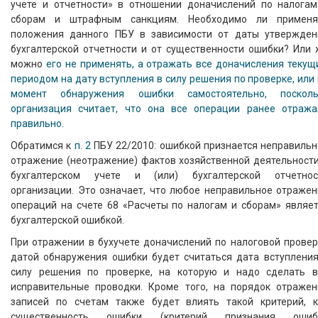
учете и отчетности» в отношении доначислений по налогам
сборам и штрафным санкциям. Необходимо ли применя
положения данного ПБУ в зависимости от даты утвержден
бухгалтерской отчетности и от существенности ошибки? Или 
можно
его не применять, а отражать все доначисления текущ
периодом на дату вступления в силу решения по проверке, или
момент обнаружения ошибки самостоятельно, посколь
организация считает, что она все операции ранее отража
правильно.
Обратимся к
п. 2
ПБУ 22/2010: ошибкой признается неправильн
отражение (неотражение) фактов хозяйственной деятельности
бухгалтерском учете и (или) бухгалтерской отчетнос
организации. Это означает, что любое неправильное отражен
операций на счете 68 «Расчеты по налогам и сборам» являет
бухгалтерской ошибкой.
При отражении в бухучете доначислений по налоговой провер
датой обнаружения ошибки будет считаться дата вступления
силу решения по проверке, на которую и надо сделать в
исправительные проводки. Кроме того, на порядок отражен
записей по счетам также будет влиять такой критерий, к
существенность ошибки (критерий признания ошиб