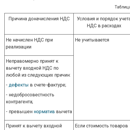
Таблица
Причина доначисления НДС
Условия и порядок учет
НДС в расходах
Не начислен НДС при
Не учитывается
реализации
Неправомерно принят к
вычету входной НДС по
любой из следующих причин:
-
дефекты
в счете-фактуре;
- недобросовестность
контрагента;
- превышен
норматив
вычета
Принят к вычету входной
Если стоимость товаров