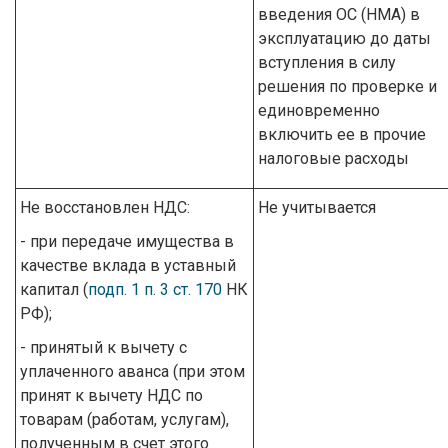
введения ОС (НМА) в
эксплуатацию до даты
вступления в силу
решения по проверке и
единовременно
включить ее в прочие
налоговые расходы
Не восстановлен НДС:
Не учитывается
- при передаче имущества в
качестве вклада в уставный
капитал (
подп. 1 п. 3 ст. 170
НК
РФ);
- принятый к вычету с
уплаченного аванса (при этом
принят к вычету НДС по
товарам (работам, услугам),
полученным в счет этого