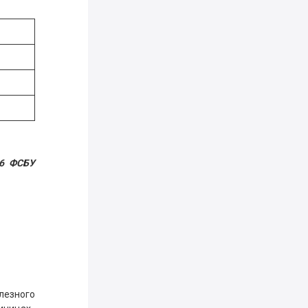
36 ФСБУ
лезного