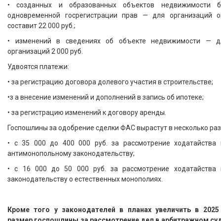
• созданных и образованных объектов недвижимости б
одновременной госрегистрации прав — для организаций о
составит 22 000 руб.;
• изменений в сведениях об объекте недвижимости — д
организаций 2 000 руб.
Удвоятся платежи:
• за регистрацию договора долевого участия в строительстве;
•з а внесение изменений и дополнений в запись об ипотеке;
• за регистрацию изменений к договору аренды.
Госпошлины за одобрение сделки ФАС вырастут в несколько раз
• с 35 000 до 400 000 руб. за рассмотрение ходатайства 
антимонопольному законодательству;
• с 16 000 до 50 000 руб. за рассмотрение ходатайства 
законодательству о естественных монополиях.
Кроме того у законодателей в планах увеличить в 2025 
размер госпошлины за рассмотрение дел в арбитражном суд