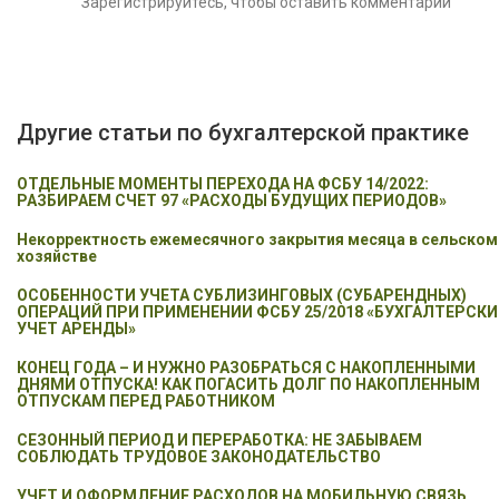
Зарегистрируйтесь, чтобы оставить комментарий
Другие статьи по бухгалтерской практике
ОТДЕЛЬНЫЕ МОМЕНТЫ ПЕРЕХОДА НА ФСБУ 14/2022:
РАЗБИРАЕМ СЧЕТ 97 «РАСХОДЫ БУДУЩИХ ПЕРИОДОВ»
Некорректность ежемесячного закрытия месяца в сельском
хозяйстве
ОСОБЕННОСТИ УЧЕТА СУБЛИЗИНГОВЫХ (СУБАРЕНДНЫХ)
ОПЕРАЦИЙ ПРИ ПРИМЕНЕНИИ ФСБУ 25/2018 «БУХГАЛТЕРСК
УЧЕТ АРЕНДЫ»
КОНЕЦ ГОДА – И НУЖНО РАЗОБРАТЬСЯ С НАКОПЛЕННЫМИ
ДНЯМИ ОТПУСКА! КАК ПОГАСИТЬ ДОЛГ ПО НАКОПЛЕННЫМ
ОТПУСКАМ ПЕРЕД РАБОТНИКОМ
СЕЗОННЫЙ ПЕРИОД И ПЕРЕРАБОТКА: НЕ ЗАБЫВАЕМ
СОБЛЮДАТЬ ТРУДОВОЕ ЗАКОНОДАТЕЛЬСТВО
УЧЕТ И ОФОРМЛЕНИЕ РАСХОДОВ НА МОБИЛЬНУЮ СВЯЗЬ