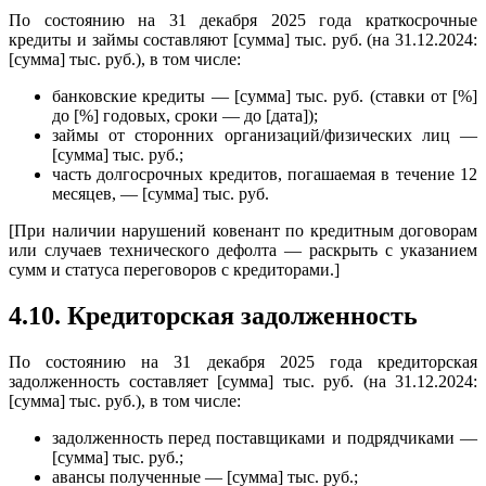
По состоянию на 31 декабря 2025 года краткосрочные
кредиты и займы составляют [сумма] тыс. руб. (на 31.12.2024:
[сумма] тыс. руб.), в том числе:
банковские кредиты — [сумма] тыс. руб. (ставки от [%]
до [%] годовых, сроки — до [дата]);
займы от сторонних организаций/физических лиц —
[сумма] тыс. руб.;
часть долгосрочных кредитов, погашаемая в течение 12
месяцев, — [сумма] тыс. руб.
[При наличии нарушений ковенант по кредитным договорам
или случаев технического дефолта — раскрыть с указанием
сумм и статуса переговоров с кредиторами.]
4.10. Кредиторская задолженность
По состоянию на 31 декабря 2025 года кредиторская
задолженность составляет [сумма] тыс. руб. (на 31.12.2024:
[сумма] тыс. руб.), в том числе:
задолженность перед поставщиками и подрядчиками —
[сумма] тыс. руб.;
авансы полученные — [сумма] тыс. руб.;