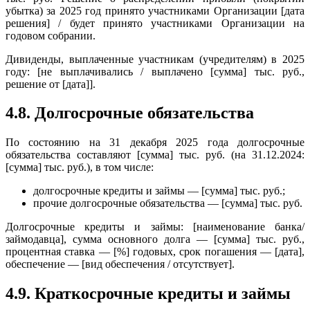
убытка) за 2025 год принято участниками Организации [дата
решения] / будет принято участниками Организации на
годовом собрании.
Дивиденды, выплаченные участникам (учредителям) в 2025
году: [не выплачивались / выплачено [сумма] тыс. руб.,
решение от [дата]].
4.8. Долгосрочные обязательства
По состоянию на 31 декабря 2025 года долгосрочные
обязательства составляют [сумма] тыс. руб. (на 31.12.2024:
[сумма] тыс. руб.), в том числе:
долгосрочные кредиты и займы — [сумма] тыс. руб.;
прочие долгосрочные обязательства — [сумма] тыс. руб.
Долгосрочные кредиты и займы: [наименование банка/
займодавца], сумма основного долга — [сумма] тыс. руб.,
процентная ставка — [%] годовых, срок погашения — [дата],
обеспечение — [вид обеспечения / отсутствует].
4.9. Краткосрочные кредиты и займы