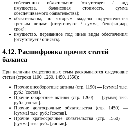
собственных обязательств: [отсутствует / вид
имущества, балансовая стоимость, сумма
обеспечиваемого обязательства];
обязательства, по которым выданы поручительства
третьим лицам: [отсутствуют / сумма, бенефициар,
срок];
имущество, переданное под иные виды обеспечения:
[отсутствует / описать].
4.12. Расшифровка прочих статей
баланса
При наличии существенных сумм раскрываются следующие
статьи (строки 1190, 1260, 1450, 1550):
Прочие внеоборотные активы (стр. 1190) — [сумма] тыс.
руб.: [состав].
Прочие оборотные активы (стр. 1260) — [сумма] тыс.
руб.: [состав].
Прочие долгосрочные обязательства (стр. 1450) —
[сумма] тыс. руб.: [состав].
Прочие краткосрочные обязательства (стр. 1550) —
[сумма] тыс. руб.: [состав].