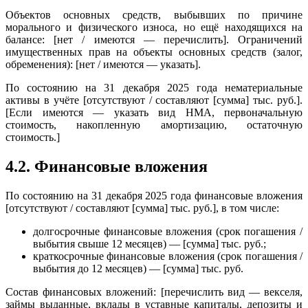
Объектов основных средств, выбывших по причине
морального и физического износа, но ещё находящихся на
балансе: [нет / имеются — перечислить]. Ограничений
имущественных прав на объекты основных средств (залог,
обременения): [нет / имеются — указать].
По состоянию на 31 декабря 2025 года нематериальные
активы в учёте [отсутствуют / составляют [сумма] тыс. руб.].
[Если имеются — указать вид НМА, первоначальную
стоимость, накопленную амортизацию, остаточную
стоимость.]
4.2. Финансовые вложения
По состоянию на 31 декабря 2025 года финансовые вложения
[отсутствуют / составляют [сумма] тыс. руб.], в том числе:
долгосрочные финансовые вложения (срок погашения /
выбытия свыше 12 месяцев) — [сумма] тыс. руб.;
краткосрочные финансовые вложения (срок погашения /
выбытия до 12 месяцев) — [сумма] тыс. руб.
Состав финансовых вложений: [перечислить вид — векселя,
займы выданные, вклады в уставные капиталы, депозиты и