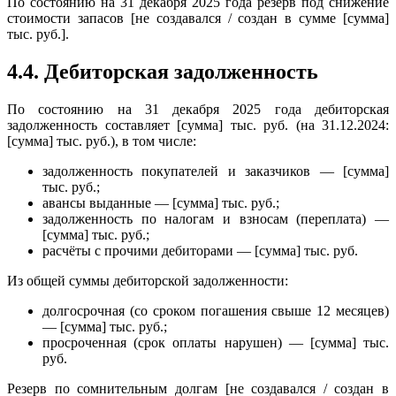
По состоянию на 31 декабря 2025 года резерв под снижение
стоимости запасов [не создавался / создан в сумме [сумма]
тыс. руб.].
4.4. Дебиторская задолженность
По состоянию на 31 декабря 2025 года дебиторская
задолженность составляет [сумма] тыс. руб. (на 31.12.2024:
[сумма] тыс. руб.), в том числе:
задолженность покупателей и заказчиков — [сумма]
тыс. руб.;
авансы выданные — [сумма] тыс. руб.;
задолженность по налогам и взносам (переплата) —
[сумма] тыс. руб.;
расчёты с прочими дебиторами — [сумма] тыс. руб.
Из общей суммы дебиторской задолженности:
долгосрочная (со сроком погашения свыше 12 месяцев)
— [сумма] тыс. руб.;
просроченная (срок оплаты нарушен) — [сумма] тыс.
руб.
Резерв по сомнительным долгам [не создавался / создан в