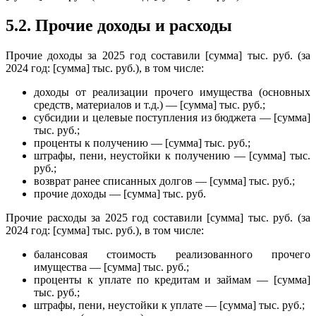
5.2. Прочие доходы и расходы
Прочие доходы за 2025 год составили [сумма] тыс. руб. (за
2024 год: [сумма] тыс. руб.), в том числе:
доходы от реализации прочего имущества (основных
средств, материалов и т.д.) — [сумма] тыс. руб.;
субсидии и целевые поступления из бюджета — [сумма]
тыс. руб.;
проценты к получению — [сумма] тыс. руб.;
штрафы, пени, неустойки к получению — [сумма] тыс.
руб.;
возврат ранее списанных долгов — [сумма] тыс. руб.;
прочие доходы — [сумма] тыс. руб.
Прочие расходы за 2025 год составили [сумма] тыс. руб. (за
2024 год: [сумма] тыс. руб.), в том числе:
балансовая стоимость реализованного прочего
имущества — [сумма] тыс. руб.;
проценты к уплате по кредитам и займам — [сумма]
тыс. руб.;
штрафы, пени, неустойки к уплате — [сумма] тыс. руб.;