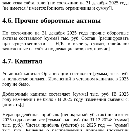
заморозка счёта, залог) по состоянию на 31 декабря 2025 года
[не имеется / имеется: [описать ограничения и сумму]].
4.6. Прочие оборотные активы
По состоянию на 31 декабря 2025 года прочие оборотные
активы составляют [сумма] тыс. руб. Состав: [расшифровать
при существенности — НДС к вычету, суммы, ошибочно
зачисленные на счёт и подлежащие возврату, прочие].
4.7. Капитал
Уставный капитал Организации составляет [сумма] тыс. руб.
и полностью оплачен. Изменений в уставном капитале в 2025
году не было.
Добавочный капитал составляет [сумма] тыс. руб. [В 2025
году изменений не было / В 2025 году изменения связаны с:
[описать].]
Нераспределённая прибыль (непокрытый убыток) по итогам
2025 года составляет [сумма] тыс. руб. (на 31.12.2024: [сумма]
тыс. руб.). Чистая прибыль (убыток) за 2025 год — [сумма]
тыс. руб. Решение о распределении прибыли (покрытии