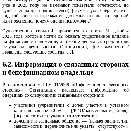
уже в 2026 году, не изменяют показатели отчётности, но
существенны для пользователей): [отсутствуют / перечислить:
вид события, его содержание, денежная оценка последствий
или пояснение, почему оценка невозможна].
Существенных событий, произошедших после 31 декабря
2025 года, которые могли бы оказать существенное влияние
на финансовое положение, движение денежных средств или
результаты деятельности Организации, [не выявлено /
выявлены следующие события: …].
6.2. Информация о связанных сторонах
и бенефициарном владельце
В соответствии с ПБУ 11/2008 «Информация о связанных
сторонах» Организация раскрывает информацию об
операциях со следующими связанными сторонами:
участники (учредители) с долей участия в уставном
капитале свыше 20 % — [ФИО/наименование, доля]:
[перечислить или указать «отсутствуют»];
дочерние и зависимые общества — [наименование, тип
зависимости]: [перечислить или указать «отсутствуют»];