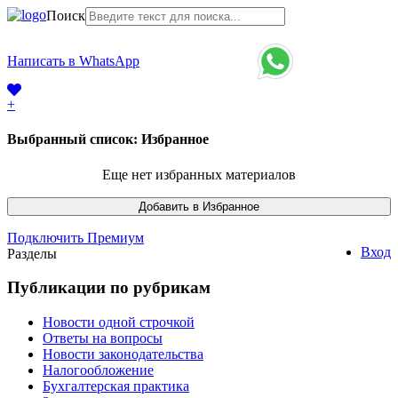
Поиск
+7 (968) 225-41-63
Написать в WhatsApp
+7 (383) 388-44-65
+
Выбранный список:
Избранное
Еще нет избранных материалов
Подключить Премиум
Вход
Разделы
Публикации по рубрикам
Новости одной строчкой
Ответы на вопросы
Новости законодательства
Налогообложение
Бухгалтерская практика