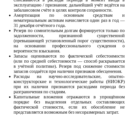
эксплуатацию / признания; дальнейший учёт ведётся на
забалансовом счёте в целях контроля сохранности.
Амортизация по основным средствам и
нематериальным активам начисляется один раз в год —
31 декабря отчётного года.
Резерв по сомнительным долгам формируется только по
задолженности, признанной существенной
(превышающей установленный порог существенности),
на основании профессионального суждения о
вероятности взыскания.
Запасы оцениваются по фактической себестоимости
(или по средней себестоимости — способ раскрывается
в учётной политике). Резерв под снижение стоимости
запасов создаётся при наличии признаков обесценения.
Расходы на научно-исследовательские, опытно-
конструкторские и технологические работы (НИОКР)
при их наличии признаются расходами периода без
разграничения по стадиям.
Капитальные вложения отражаются в упрощённом
порядке без выделения отдельных составляющих
фактической стоимости, если их обособление не
представляется возможным без несоразмерных затрат.