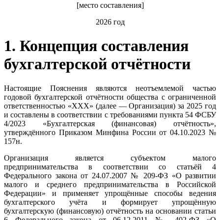
[место составления]
2026 год
1. Концепция составления
бухгалтерской отчётности
Настоящие Пояснения являются неотъемлемой частью
годовой бухгалтерской отчётности общества с ограниченной
ответственностью «ХХХ» (далее — Организация) за 2025 год
и составлены в соответствии с требованиями пункта 54 ФСБУ
4/2023 «Бухгалтерская (финансовая) отчётность»,
утверждённого Приказом Минфина России от 04.10.2023 №
157н.
Организация является субъектом малого
предпринимательства в соответствии со статьёй 4
Федерального закона от 24.07.2007 № 209-ФЗ «О развитии
малого и среднего предпринимательства в Российской
Федерации» и применяет упрощённые способы ведения
бухгалтерского учёта и формирует упрощённую
бухгалтерскую (финансовую) отчётность на основании статьи
6 Федерального закона от 06.12.2011 № 402-ФЗ «О