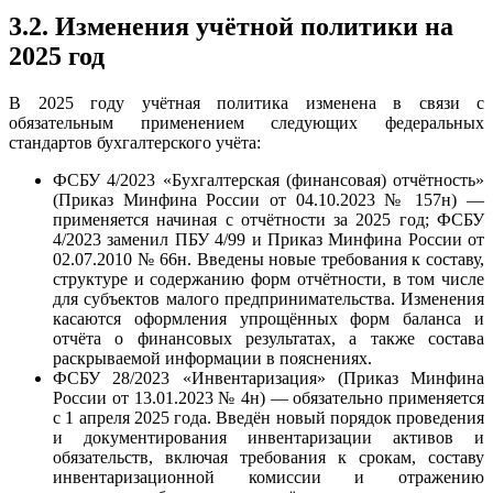
3.2. Изменения учётной политики на
2025 год
В 2025 году учётная политика изменена в связи с
обязательным применением следующих федеральных
стандартов бухгалтерского учёта:
ФСБУ 4/2023 «Бухгалтерская (финансовая) отчётность»
(Приказ Минфина России от 04.10.2023 № 157н) —
применяется начиная с отчётности за 2025 год; ФСБУ
4/2023 заменил ПБУ 4/99 и Приказ Минфина России от
02.07.2010 № 66н. Введены новые требования к составу,
структуре и содержанию форм отчётности, в том числе
для субъектов малого предпринимательства. Изменения
касаются оформления упрощённых форм баланса и
отчёта о финансовых результатах, а также состава
раскрываемой информации в пояснениях.
ФСБУ 28/2023 «Инвентаризация» (Приказ Минфина
России от 13.01.2023 № 4н) — обязательно применяется
с 1 апреля 2025 года. Введён новый порядок проведения
и документирования инвентаризации активов и
обязательств, включая требования к срокам, составу
инвентаризационной комиссии и отражению