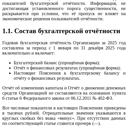
показателей бухгалтерской отчётности. Информация, не
достигающая установленного порога существенности, не
раскрывается при условии, что её пропуск не влияет на
экономические решения пользователей отчётности.
1.1. Состав бухгалтерской отчётности
Годовая бухгалтерская отчётность Организации за 2025 год
составлена за период с 1 января по 31 декабря 2025 года
включительно и включает:
Бухгалтерский баланс (упрощённая форма);
Отчёт о финансовых результатах (упрощённая форма);
Настоящие Пояснения к бухгалтерскому балансу и
отчёту о финансовых результатах.
Отчёт об изменениях капитала и Отчёт о движении денежных
средств Организацией не составляются на основании пункта
6 статьи 6 Федерального закона от 06.12.2011 № 402-ФЗ.
Все числовые показатели в настоящих Пояснениях приведены
в тысячах рублей. Отрицательные значения указываются в
круглых скобках без знака «минус». При отсутствии данных
по соответствующей статье ставится прочерк (—).