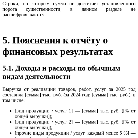
Строки, по которым сумма не достигает установленного
порога существенности, в данном разделе не
расшифровываются.
5. Пояснения к отчёту о
финансовых результатах
5.1. Доходы и расходы по обычным
видам деятельности
Выручка от реализации товаров, работ, услуг за 2025 год
составила [сумма] тыс. руб. (за 2024 год: [сумма] тыс. руб.), в
том числе:
[вид продукции / услуг 1] — [сумма] тыс. руб. ([% от
общей выручки]);
[вид продукции / услуг 2] — [сумма] тыс. руб. ([% от
общей выручки]);
[прочие виды продукции / услуг, каждый менее 5 %] —