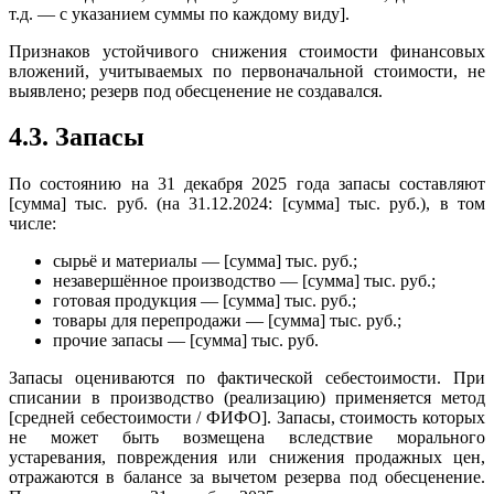
т.д. — с указанием суммы по каждому виду].
Признаков устойчивого снижения стоимости финансовых
вложений, учитываемых по первоначальной стоимости, не
выявлено; резерв под обесценение не создавался.
4.3. Запасы
По состоянию на 31 декабря 2025 года запасы составляют
[сумма] тыс. руб. (на 31.12.2024: [сумма] тыс. руб.), в том
числе:
сырьё и материалы — [сумма] тыс. руб.;
незавершённое производство — [сумма] тыс. руб.;
готовая продукция — [сумма] тыс. руб.;
товары для перепродажи — [сумма] тыс. руб.;
прочие запасы — [сумма] тыс. руб.
Запасы оцениваются по фактической себестоимости. При
списании в производство (реализацию) применяется метод
[средней себестоимости / ФИФО]. Запасы, стоимость которых
не может быть возмещена вследствие морального
устаревания, повреждения или снижения продажных цен,
отражаются в балансе за вычетом резерва под обесценение.