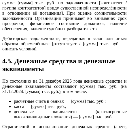
сумме [сумма] тыс. руб. по задолженности [контрагент /
группа контрагентов] ввиду существенной неопределённости
в отношении её погашения]. При оценке сомнительности
задолженности Организация принимает во внимание: срок
просрочки, финансовое состояние должника, наличие
обеспечения, наличие судебных разбирательств.
Дебиторская задолженность, переданная в залог или иным
образом обременённая: [отсутствует / [сумма] тыс. руб. —
описать условия].
4.5. Денежные средства и денежные
эквиваленты
По состоянию на 31 декабря 2025 года денежные средства и
денежные эквиваленты составляют [сумма] тыс. руб. (на
31.12.2024: [сумма] тыс. руб.), в том числе:
расчётные счета в банках — [сумма] тыс. руб.;
касса — [сумма] тыс. руб.;
денежные эквиваленты (краткосрочные
высоколиквидные вложения) — [сумма] тыс. руб.
Ограничений в использовании денежных средств (арест,