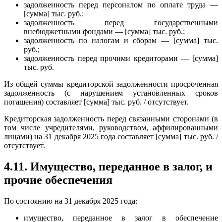
задолженность перед персоналом по оплате труда —
[сумма] тыс. руб.;
задолженность перед государственными
внебюджетными фондами — [сумма] тыс. руб.;
задолженность по налогам и сборам — [сумма] тыс.
руб.;
задолженность перед прочими кредиторами — [сумма]
тыс. руб.
Из общей суммы кредиторской задолженности просроченная
задолженность (с нарушением установленных сроков
погашения) составляет [сумма] тыс. руб. / отсутствует.
Кредиторская задолженность перед связанными сторонами (в
том числе учредителями, руководством, аффилированными
лицами) на 31 декабря 2025 года составляет [сумма] тыс. руб. /
отсутствует.
4.11. Имущество, переданное в залог, и
прочие обеспечения
По состоянию на 31 декабря 2025 года:
имущество, переданное в залог в обеспечение