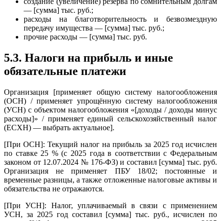
создание (увеличение) резерва по сомнительным долгам
— [сумма] тыс. руб.;
расходы на благотворительность и безвозмездную
передачу имущества — [сумма] тыс. руб.;
прочие расходы — [сумма] тыс. руб.
5.3. Налоги на прибыль и иные
обязательные платежи
Организация [применяет общую систему налогообложения
(ОСН) / применяет упрощённую систему налогообложения
(УСН) с объектом налогообложения «[доходы / доходы минус
расходы]» / применяет единый сельскохозяйственный налог
(ЕСХН) — выбрать актуальное].
[При ОСН]: Текущий налог на прибыль за 2025 год исчислен
по ставке 25 % (с 2025 года в соответствии с Федеральным
законом от 12.07.2024 № 176-ФЗ) и составил [сумма] тыс. руб.
Организация не применяет ПБУ 18/02; постоянные и
временные разницы, а также отложенные налоговые активы и
обязательства не отражаются.
[При УСН]: Налог, уплачиваемый в связи с применением
УСН, за 2025 год составил [сумма] тыс. руб., исчислен по