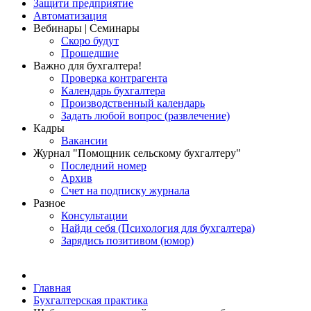
Защити предприятие
Автоматизация
Вебинары | Семинары
Скоро будут
Прошедшие
Важно для бухгалтера!
Проверка контрагента
Календарь бухгалтера
Производственный календарь
Задать любой вопрос (развлечение)
Кадры
Вакансии
Журнал "Помощник сельскому бухгалтеру"
Последний номер
Архив
Счет на подписку журнала
Разное
Консультации
Найди себя (Психология для бухгалтера)
Зарядись позитивом (юмор)
Главная
Бухгалтерская практика