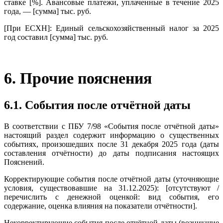
ставке [%]. Авансовые платежи, уплаченные в течение 2025
года, — [сумма] тыс. руб.
[При ЕСХН]: Единый сельскохозяйственный налог за 2025
год составил [сумма] тыс. руб.
6. Прочие пояснения
6.1. События после отчётной даты
В соответствии с ПБУ 7/98 «События после отчётной даты»
настоящий раздел содержит информацию о существенных
событиях, произошедших после 31 декабря 2025 года (даты
составления отчётности) до даты подписания настоящих
Пояснений.
Корректирующие события после отчётной даты (уточняющие
условия, существовавшие на 31.12.2025): [отсутствуют /
перечислить с денежной оценкой: вид события, его
содержание, оценка влияния на показатели отчётности].
Некорректирующие события после отчётной даты (возникшие