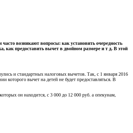
м часто возникают вопросы: как установить очередность
а, как предоставить вычет в двойном размере и т д. В этой
улись и стандартных налоговых вычетов. Так, с 1 января 2016
ии которого вычет на детей не будет предоставляться. В
торых он находится, с 3 000 до 12 000 руб. а опекунам,