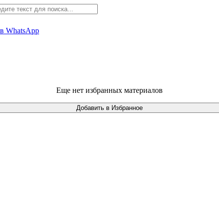
+7 (968) 225-41-63
 в WhatsApp
+7 (383) 388-44-65
Еще нет избранных материалов