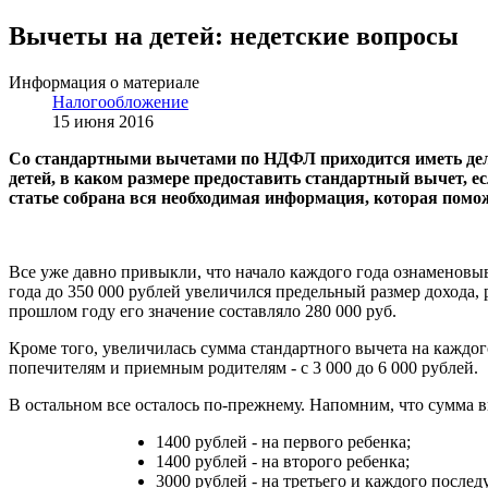
Вычеты на детей: недетские вопросы
Информация о материале
Налогообложение
15 июня 2016
Со стандартными вычетами по НДФЛ приходится иметь дело
детей, в каком размере предоставить стандартный вычет, ес
статье собрана вся необходимая информация, которая помож
Все уже давно привыкли, что начало каждого года ознаменовыв
года до 350 000 рублей увеличился предельный размер дохода,
прошлом году его значение составляло 280 000 руб.
Кроме того, увеличилась сумма стандартного вычета на каждого
попечителям и приемным родителям - с 3 000 до 6 000 рублей.
В остальном все осталось по-прежнему. Напомним, что сумма в
1400 рублей - на первого ребенка;
1400 рублей - на второго ребенка;
3000 рублей - на третьего и каждого после