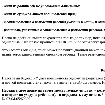
- один из родителей не уплачивает алименты;
- один из супругов лишен родительских прав;
- в свидетельстве о рождении ребенка указаны и мать, и от
- родители, указанные в свидетельстве о рождении ребенка, 
Право на двойной вычет сохраняется только до тех пор, пока е
одинарным. Это прямо прописано в НК РФ, и об этом регуля
Что касается опекуна, то он может получить двойной вычет на
назначается единственным опекуном ребенка. Такие разъяснен
Ко
Налоговый Кодекс РФ дает возможность одному из родителей (в 
и другой родитель станет получать вычет в двойном размере. Но
Передать свое право на вычет может только человек, у кот
в отпуске по уходу за ребенком), то передавать ему нечего.
З
№ 03-04-05/60389.