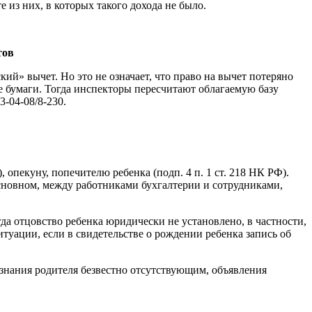
 из них, в которых такого дохода не было.
тов
ий» вычет. Но это не означает, что право на вычет потеряно
 бумаги. Тогда инспекторы пересчитают облагаемую базу
-04-08/8-230.
пекуну, попечителю ребенка (подп. 4 п. 1 ст. 218 НК РФ).
основном, между работниками бухгалтерии и сотрудниками,
да отцовство ребенка юридически не установлено, в частности,
итуации, если в свидетельстве о рождении ребенка запись об
изнания родителя безвестно отсутствующим, объявления