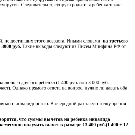
супругов. Следовательно, супруга родителя ребенка также
, не достигших этого возраста. Иными словами,
на третьего
3000 руб.
Такие выводы следуют из Писем Минфина РФ от
а любого другого ребенка (1 400 руб. или 3 000 руб.
чает). Однако прямого ответа на вопрос, нужно ли давать оба
вязан с инвалидностью. В очередной раз такую точку зрения
ворится, что суммы вычетов на ребенка-инвалида
емесячно получать вычет в размере 13 400 руб.(1 400 + 12