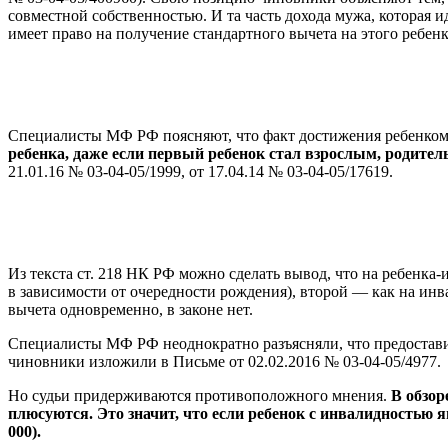
совместной собственностью. И та часть дохода мужа, которая 
имеет право на получение стандартного вычета на этого ребенк
Специалисты МФ РФ поясняют, что факт достижения ребенком 
ребенка, даже если первый ребенок стал взрослым, родител
21.01.16 № 03-04-05/1999, от 17.04.14 № 03-04-05/17619.
Из текста ст. 218 НК РФ можно сделать вывод, что на ребенка-
в зависимости от очередности рождения), второй — как на инвал
вычета одновременно, в законе нет.
Специалисты МФ РФ неоднократно разъясняли, что предоставит
чиновники изложили в Письме от 02.02.2016 № 03-04-05/4977.
Но судьи придерживаются противоположного мнения.
В обзор
плюсуются. Это значит, что если ребенок с инвалидностью я
000).