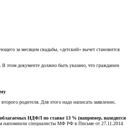
дующего за месяцем свадьбы, «детский» вычет становится
. В этом документе должно быть указано, что гражданин
ому
второго родителя. Для этого надо написать заявление,
в, облагаемых НДФЛ по ставке 13 % (например, находится
том напомнили специалисты МФ РФ в Письме от 27.11.2014