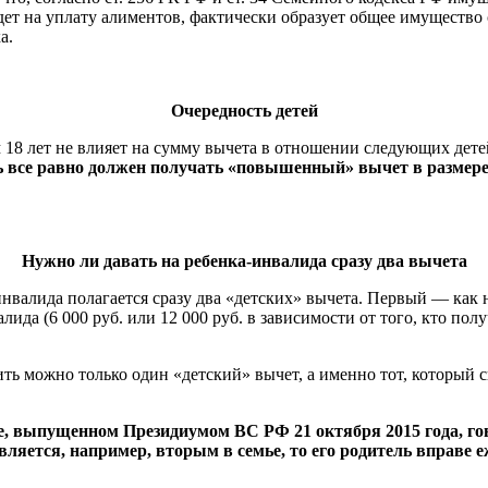
идет на уплату алиментов, фактически образует общее имущество 
а.
Очередность детей
18 лет не влияет на сумму вычета в отношении следующих детей
ь все равно должен получать «повышенный» вычет в размере 
Нужно ли давать на ребенка-инвалида сразу два вычета
инвалида полагается сразу два «детских» вычета. Первый — как н
ида (6 000 руб. или 12 000 руб. в зависимости от того, кто полу
ь можно только один «детский» вычет, а именно тот, который с
е, выпущенном Президиумом ВС РФ 21 октября 2015 года, го
вляется, например, вторым в семье, то его родитель вправе еж