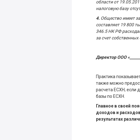
области от 19.05.20
налоговую базу отсут
4.
Общество имеет за
составляет 19 800 тыс
346.5 НК РФ расхода
за счет собственных 
Директор ООО «_______
Практика показывает
также можно предос
расчета ЕСХН; если 
базы по ЕСХН.
Главное в своей по
доходов и расходов
результатах различ