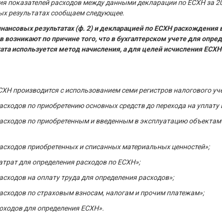
я показателей расходов между данными декларации по ЕСХН за 20
ых результатах сообщаем следующее.
ансовых результатах (ф. 2) и декларацией по ЕСХН расхождения 
в возникают по причине того, что в бухгалтерском учете для опре
ата используется метод начисления, а для целей исчисления ЕСХН
ХН производится с использованием семи регистров налогового уче
расходов по приобретению основных средств до перехода на уплату
 расходов по приобретенным и введенным в эксплуатацию объектам
 расходов приобретенных и списанных материальных ценностей»;
затрат для определения расходов по ЕСХН»;
расходов на оплату труда для определения расходов»;
 расходов по страховым взносам, налогам и прочим платежам»;
доходов для определения ЕСХН».