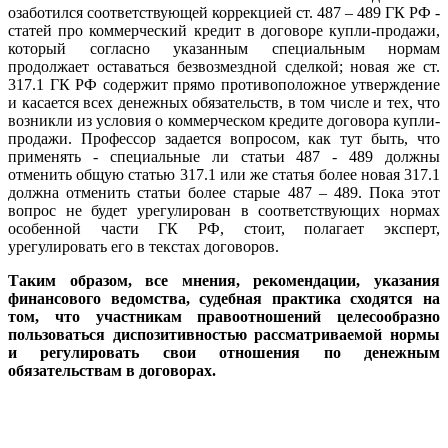
озаботился соответствующей коррекцией ст. 487 – 489 ГК РФ -
статей про коммерческий кредит в договоре купли-продажи,
который согласно указанным специальным нормам
продолжает оставаться безвозмездной сделкой; новая же ст.
317.1 ГК РФ содержит прямо противоположное утверждение
и касается всех денежных обязательств, в том числе и тех, что
возникли из условия о коммерческом кредите договора купли-
продажи. Профессор задается вопросом, как тут быть, что
применять - специальные ли статьи 487 - 489 должны
отменить общую статью 317.1 или же статья более новая 317.1
должна отменить статьи более старые 487 – 489. Пока этот
вопрос не будет урегулирован в соответствующих нормах
особенной части ГК РФ, стоит, полагает эксперт,
урегулировать его в текстах договоров.
Таким образом, все мнения, рекомендации, указания
финансового ведомства, судебная практика сходятся на
том, что участникам правоотношений целесообразно
пользоваться диспозитивностью рассматриваемой нормы
и регулировать свои отношения по денежным
обязательствам в договорах.