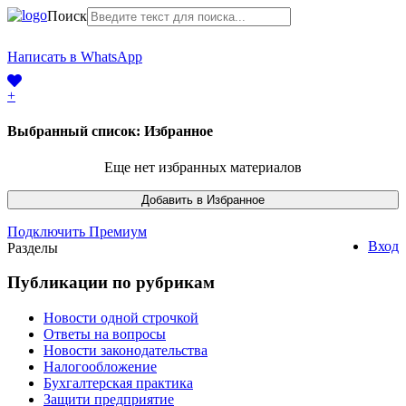
Поиск
+7 (968) 225-41-63
Написать в WhatsApp
+7 (383) 388-44-65
+
Выбранный список:
Избранное
Еще нет избранных материалов
Подключить Премиум
Вход
Разделы
Публикации по рубрикам
Новости одной строчкой
Ответы на вопросы
Новости законодательства
Налогообложение
Бухгалтерская практика
Защити предприятие