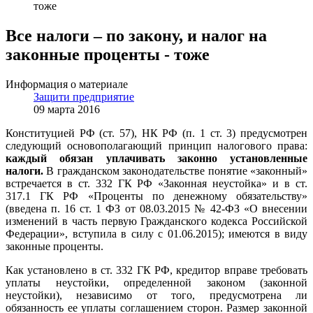
тоже
Все налоги – по закону, и налог на
законные проценты - тоже
Информация о материале
Защити предприятие
09 марта 2016
Конституцией РФ (ст. 57), НК РФ (п. 1 ст. 3) предусмотрен
следующий основополагающий принцип налогового права:
каждый обязан уплачивать законно установленные
налоги.
В гражданском законодательстве понятие «законный»
встречается в ст. 332 ГК РФ «Законная неустойка» и в ст.
317.1 ГК РФ «Проценты по денежному обязательству»
(введена п. 16 ст. 1 ФЗ от 08.03.2015 № 42-ФЗ «О внесении
изменений в часть первую Гражданского кодекса Российской
Федерации», вступила в силу с 01.06.2015); имеются в виду
законные проценты.
Как установлено в ст. 332 ГК РФ, кредитор вправе требовать
уплаты неустойки, определенной законом (законной
неустойки), независимо от того, предусмотрена ли
обязанность ее уплаты соглашением сторон. Размер законной