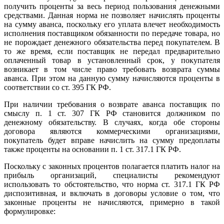
получить проценты за весь период пользования денежными
средствами. Данная норма не позволяет начислять проценты
на сумму аванса, поскольку его уплата влечет необходимость
исполнения поставщиком обязанности по передаче товара, но
не порождает денежного обязательства перед покупателем. В
то же время, если поставщик не передал предварительно
оплаченный товар в установленный срок, у покупателя
возникает в том числе право требовать возврата суммы
аванса. При этом на данную сумму начисляются проценты в
соответствии со ст. 395 ГК РФ.
При наличии требования о возврате аванса поставщик по
смыслу п. 1 ст. 307 ГК РФ становится должником по
денежному обязательству. В случаях, когда обе стороны
договора являются коммерческими организациями,
покупатель будет вправе начислить на сумму предоплаты
также проценты на основании п. 1 ст. 317.1 ГК РФ.
Поскольку с законных процентов полагается платить налог на
прибыль организаций, специалисты рекомендуют
использовать то обстоятельство, что норма ст. 317.1 ГК РФ
диспозитивная, и включать в договоры условие о том, что
законные проценты не начисляются, примерно в такой
формулировке: