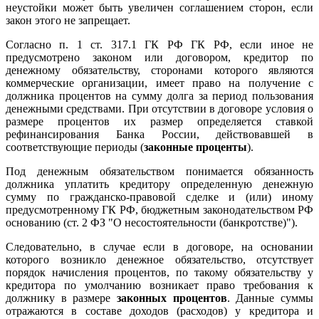
неустойки может быть увеличен соглашением сторон, если
закон этого не запрещает.
Согласно п. 1 ст. 317.1 ГК РФ ГК РФ, если иное не
предусмотрено законом или договором, кредитор по
денежному обязательству, сторонами которого являются
коммерческие организации, имеет право на получение с
должника процентов на сумму долга за период пользования
денежными средствами. При отсутствии в договоре условия о
размере процентов их размер определяется ставкой
рефинансирования Банка России, действовавшей в
соответствующие периоды (
законные проценты
).
Под денежным обязательством понимается обязанность
должника уплатить кредитору определенную денежную
сумму по гражданско-правовой сделке и (или) иному
предусмотренному ГК РФ, бюджетным законодательством РФ
основанию (ст. 2 ФЗ "О несостоятельности (банкротстве)").
Следовательно, в случае если в договоре, на основании
которого возникло денежное обязательство, отсутствует
порядок начисления процентов, по такому обязательству у
кредитора по умолчанию возникает право требования к
должнику в размере
законных процентов
. Данные суммы
отражаются в составе доходов (расходов) у кредитора и