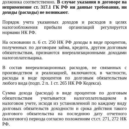
должника соответственно.
В случае указания в договоре на
неприменение ст. 317.1 ГК РФ ни данные требования, ни
доходы (расходы) не возникают
.
Порядок учета указанных доходов и расходов в целях
налогообложения прибыли организаций регулируется
нормами НК РФ.
На основании п. 6 ст. 250 НК РФ доходы в виде процентов,
полученных по договорам займа, кредита, другим долговым
обязательствам, признаются внереализационными доходами
налогоплательщика.
В состав внереализационных расходов, не связанных с
производством и реализацией, включаются, в частности,
расходы в виде процентов по долговым обязательствам
любого вида (подп. 2 п. 1 ст. 265 НК РФ Кодекса).
Сумма дохода (расхода) в виде процентов по долговым
обязательствам учитывается налогоплательщиком в
налоговом учете, исходя из установленной по каждому виду
долговых обязательств доходности и срока действия такого
долгового обязательства на последнюю дату отчетного
(налогового) периода согласно положениям ст.ст. 271, 272 НК
РФ.