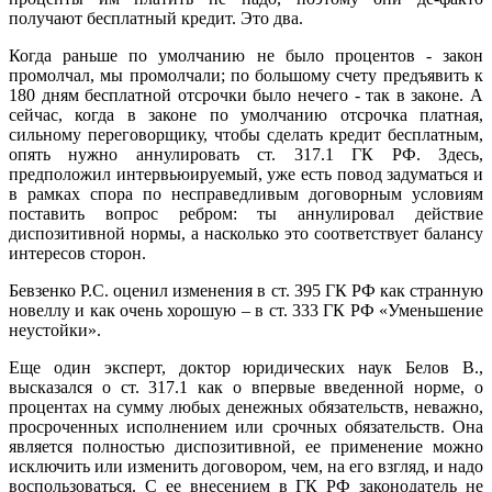
получают бесплатный кредит. Это два.
Когда раньше по умолчанию не было процентов - закон
промолчал, мы промолчали; по большому счету предъявить к
180 дням бесплатной отсрочки было нечего - так в законе. А
сейчас, когда в законе по умолчанию отсрочка платная,
сильному переговорщику, чтобы сделать кредит бесплатным,
опять нужно аннулировать ст. 317.1 ГК РФ. Здесь,
предположил интервьюируемый, уже есть повод задуматься и
в рамках спора по несправедливым договорным условиям
поставить вопрос ребром: ты аннулировал действие
диспозитивной нормы, а насколько это соответствует балансу
интересов сторон.
Бевзенко Р.С. оценил изменения в ст. 395 ГК РФ как странную
новеллу и как очень хорошую – в ст. 333 ГК РФ «Уменьшение
неустойки».
Еще один эксперт, доктор юридических наук Белов В.,
высказался о ст. 317.1 как о впервые введенной норме, о
процентах на сумму любых денежных обязательств, неважно,
просроченных исполнением или срочных обязательств. Она
является полностью диспозитивной, ее применение можно
исключить или изменить договором, чем, на его взгляд, и надо
воспользоваться. С ее внесением в ГК РФ законодатель не