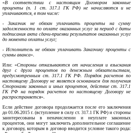
«
В соответствии с настоящим Договором законные
проценты (п. 1 ст. 317.1 ГК РФ) не начисляются и не
уплачиваются, в том числе:
- Заказчик не обязан уплачивать проценты на сумму
задолженности по оплате оказанных услуг за период с даты
подписания акта сдачи-приемки результатов оказанных услуг
до момента оплаты услуг;
- Исполнитель не обязан уплачивать Заказчику проценты с
суммы аванса
».
Или: «
Стороны отказываются от начисления и взыскания
друг с друга процентов по денежным обязательствам,
предусмотренным ст. 317.1 ГК РФ. Порядок расчетов по
настоящему Договору не является основанием для получения
Сторонами законных и иных процентов, действие ст. 317.1
ГК РФ на порядок расчетов по настоящему Договору не
распространяется
».
Если действие договора продолжается после его заключения
до 01.06.2015 г. (вступление в силу ст. 317.1 ГК РФ) и стороны
заинтересованы в неначислении и неуплате законных
процентов, они могут заключить дополнительное соглашение
к договору, которым в договор вводится условие такого рода: