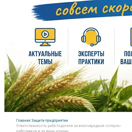
Главная
Защити предприятие
Ответственность работодателя за внеочередной «отпуск»
работников и за иные «грехи»