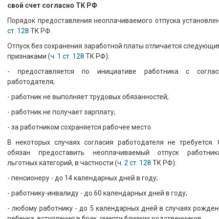
свой счет согласно ТК РФ
Порядок предоставления неоплачиваемого отпуска установлен
ст. 128
ТК РФ.
Отпуск без сохранения заработной платы отличается следующ
признаками (
ч. 1 ст. 128
ТК РФ):
- предоставляется по инициативе работника с соглас
работодателя;
- работник не выполняет трудовых обязанностей;
- работник не получает зарплату;
- за работником сохраняется рабочее место.
В некоторых случаях согласия работодателя не требуется. 
обязан предоставить неоплачиваемый отпуск работник
льготных категорий, в частности (
ч. 2 ст. 128
ТК РФ):
- пенсионеру - до 14 календарных дней в году;
- работнику-инвалиду - до 60 календарных дней в году;
- любому работнику - до 5 календарных дней в случаях рожде
ребенка, вступления в брак, смерти близких родственников.