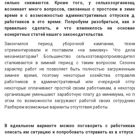
сильно снижаются. Кроме того, у сельхозорганизац
возникает много вопросов, связанных с простоем в зимн
время и с возможностью административных отпусков д
работников в это время. Попробуем разобраться, как э
правильно сделать, и что изменилось на основан
конкретных статей нашего законодательства.
Закончился период уборочной кампании, техни
отремонтировали и поставили «на зимовку». Что дела
механизаторам? Большинство сельхозтоваропроизводител
сталкиваются в зимний период с таким вопросом. Сезонн
характер работ не позволяет быть полностью загруженным
зимнее время, поэтому некоторые хозяйства отправля
работников в административный или очередной отпус
некоторые оплачивают простой своим работникам, а некотор
организации уменьшают заработную плату до минимума, но п
этом по возможности загружают работой своих сотруднико
Разберем возможные варианты отсутствия работы.
В идеальном варианте можно поговорить с работникам
описать им ситуацию и попробовать отправить их в отпуск 