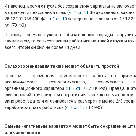
И наконец, время отпуска без сохранения зарплаты не включае
в страховой пенсионный стаж (
ч. 1 ст. 11
Федерального закона 
28.12.2013 № 400-ФЗ,
п. 1 ст. 10
Федерального закона от 17.12.2
№ 173-ФЗ).
Поэтому конечно нужно в обязательном порядке заручить
заявлением, то есть согласием работника на такой отпуск и лу
всего, чтобы он был не более 14 дней.
Сельхозорганизация также может объявить простой
Простой - временная приостановка работы по причин
экономического, технологического, технического и
организационного характера (
ч. 3 ст. 72.2
ТК РФ). Правда, в э
случае хозяйству придется потратиться, так как время простоя
вине работодателя оплачивается в размере не менее 2/3 сред
заработной платы работника (
ч. 1 ст. 157
ТК РФ).
Самым негативным вариантом может быть сокращение шта
или численности