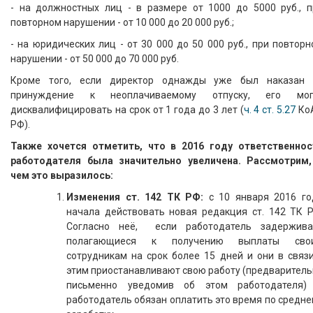
- на должностных лиц - в размере от 1000 до 5000 руб., п
повторном нарушении - от 10 000 до 20 000 руб.;
- на юридических лиц - от 30 000 до 50 000 руб., при повтор
нарушении - от 50 000 до 70 000 руб.
Кроме того, если директор однажды уже был наказан 
принуждение к неоплачиваемому отпуску, его мог
дисквалифицировать на срок от 1 года до 3 лет (
ч. 4 ст. 5.27
Ко
РФ).
Также хочется отметить, что в 2016 году ответственнос
работодателя была значительно увеличена. Рассмотрим,
чем это выразилось:
Изменения ст. 142 ТК РФ:
с 10 января 2016 го
начала действовать новая редакция ст. 142 ТК Р
Согласно неё, если работодатель задержива
полагающиеся к получению выплаты сво
сотрудникам на срок более 15 дней и они в связи
этим приостанавливают свою работу (предваритель
письменно уведомив об этом работодателя)
работодатель обязан оплатить это время по средн