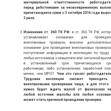
материальной ответственности работодате
перед работниками за несвоевременную выпла
причитающихся сумм с 3 октября 2016 года вырос
2 раза.
Изменения ст. 360 ТК РФ:
в ст. 360 ТК РФ, кото
устанавливает основания для проведен
внеплановых проверок, внесено дополнительн
основание для проведения внеплановых проверок
поступление информации в инспекцию по труду 
любых источников о невыплате или неполной выпла
в установленный срок причитающихся су
работникам, либо установлению заработной пла
менее, чем МРОТ.
Чем это грозит работодател
Трудовая инспекция сможет приходить
внеплановыми проверками чаще, а для этого 
нужно будет ждать жалоб от физических ли
любой источник жалобы или любое основан
может стать причиной проведения проверки.