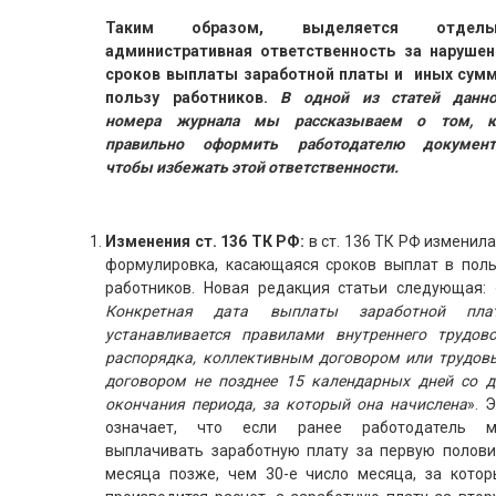
Таким образом, выделяется отдель
административная ответственность за нарушен
сроков выплаты заработной платы и иных сумм
пользу работников.
В одной из статей данно
номера журнала мы рассказываем о том, к
правильно оформить работодателю документ
чтобы избежать этой ответственности.
Изменения ст. 136 ТК РФ:
в ст. 136 ТК РФ изменил
формулировка, касающаяся сроков выплат в поль
работников. Новая редакция статьи следующая: 
Конкретная дата выплаты заработной пла
устанавливается правилами внутреннего трудово
распорядка, коллективным договором или трудов
договором не позднее 15 календарных дней со д
окончания периода, за который она начислена
». 
означает, что если ранее работодатель м
выплачивать заработную плату за первую полови
месяца позже, чем 30-е число месяца, за котор