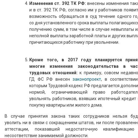
Изменения ст. 392 ТК РФ:
внесены изменения так
и в ст. 392 ТК РФ, согласно им у работников появи
возможность обращаться в суд течение одного го
со дня установленного срока выплаты полагающихс
получению сумм, в том числе в случае невыплаты 
неполной выплаты заработной платы и других выпл
причитающихся работнику при увольнении.
Кроме того, в 2017 году планируется приня
многие изменения законодательства в час
трудовых отношений:
к примеру, совсем недавно
ГД ФС РФ внесен
законопроект
, в соответствии
которым Трудовой кодекс РФ предлагается дополни
нормой, ограничивающей право работодател
увольнять работников, взявших ипотечный кредит 
покупку квартиры или жилого дома.
В случае принятия закона таких сотрудников нельзя буд
уволить ни в связи с сокращением штатов, ни после провален
аттестации, показавшей недостаточную квалификацию
несоответствие занимаемой должности.