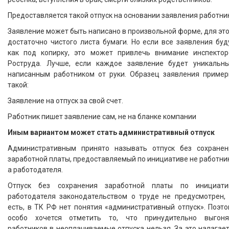
Предоставляется такой отпуск на основании заявления работни
Заявление может быть написано в произвольной форме, для эт
достаточно чистого листа бумаги. Но если все заявления буд
как под копирку, это может привлечь внимание инспектор
Роструда. Лучше, если каждое заявление будет уникальны
написанным работником от руки. Образец заявления пример
такой:
Заявление на отпуск за свой счет.
Работник пишет заявление сам, не на бланке компании
Иным вариантом может стать административный отпуск
Административным принято называть отпуск без сохранен
заработной платы, предоставляемый по инициативе не работни
а работодателя.
Отпуск без сохранения заработной платы по инициати
работодателя законодательством о труде не предусмотрен, 
есть, в ТК РФ нет понятия «административный отпуск». Поэт
особо хочется отметить то, что принудительно выгоня
работников в неоплачиваемые отпуска нельзя. За это налагае