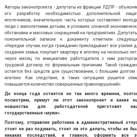
Авторы законопроекта - депутаты из фракции ЛДПР - объясня
его разработку необходимостью дополнительной защи
ипотечников, значительную часть которых составляют молод
люди с малолетними детьми, в условиях сложной экономическ
обстановки и массовых сокращений на предприятиях. Депутат
пояснительной записке к документу отметили следующе
«Нередки случаи, когда гражданин прикладывает все усилия 
создания семьи, покупает квартиру в ипотеку на несколько лет
через месяц по инициативе работодателя с ним расторга
трудовой договор по формальным причинам. Такой граждан
остается без средств для существования, с большим долгом 
ипотеке. Как следствие, в таких ситуациях рушится семь
повышается количество совершенных правонарушений».
До конца года остается не так много времени, поэто
посмотрим, примут ли этот законопроект и какие е
новшества для работодателей приготовят на
государственные «мужи».
Поэтому, отправляя работника в административный отпус
стоит не раз подумать, стоит ли это делать, чтобы не бы
никаких последствий, и главное, оформить все э