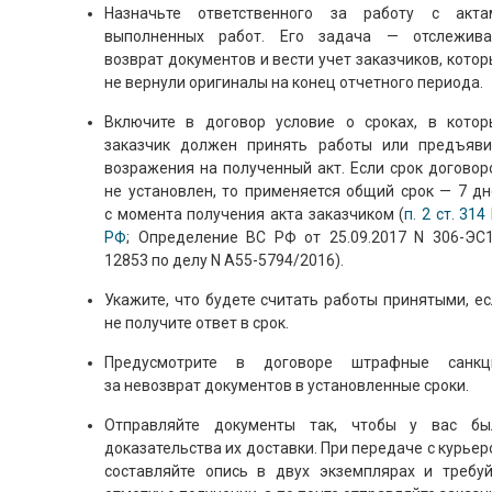
Назначьте ответственного за работу с акта
выполненных работ. Его задача — отслежива
возврат документов и вести учет заказчиков, кото
не вернули оригиналы на конец отчетного периода.
Включите в договор условие о сроках, в котор
заказчик должен принять работы или предъяви
возражения на полученный акт. Если срок договор
не установлен, то применяется общий срок — 7 дн
с момента получения акта заказчиком (
п. 2 ст. 314
РФ
; Определение ВС РФ от 25.09.2017 N 306-ЭС1
12853 по делу N А55-5794/2016).
Укажите, что будете считать работы принятыми, е
не получите ответ в срок.
Предусмотрите в договоре штрафные санкц
за невозврат документов в установленные сроки.
Отправляйте документы так, чтобы у вас бы
доказательства их доставки. При передаче с курье
составляйте опись в двух экземплярах и требуй