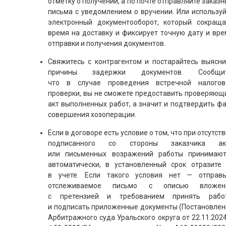
отметку о получении, а по почте отправляйте заказ
письма с уведомлением о вручении. Или используй
электронный документооборот, который сокраща
время на доставку и фиксирует точную дату и вре
отправки и получения документов.
Свяжитесь с контрагентом и постарайтесь выясни
причины задержки документов. Сообщит
что в случае проведения встречной налогов
проверки, вы не сможете предоставить проверяющ
акт выполненных работ, а значит и подтвердить ф
совершения хозоперации.
Если в договоре есть условие о том, что при отсутст
подписанного со стороны заказчика ак
или письменных возражений работы принимают
автоматически, в установленный срок отразите 
в учете. Если такого условия нет — отправь
отслеживаемое письмо с описью вложен
с претензией и требованием принять рабо
и подписать приложенные документы (Постановлен
Арбитражного суда Уральского округа от 22.11.202