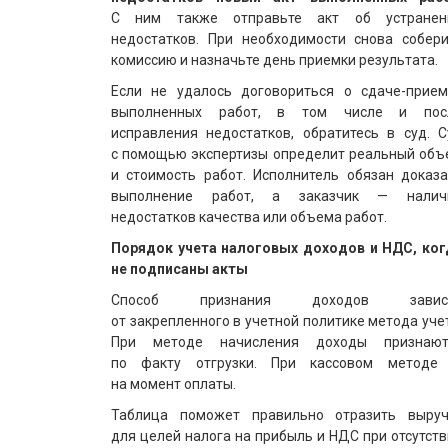
С ним также отправьте акт об устранен
недостатков. При необходимости снова собери
комиссию и назначьте день приемки результата.
Если не удалось договориться о сдаче-прием
выполненных работ, в том числе и пос
исправления недостатков, обратитесь в суд. С
с помощью экспертизы определит реальный объ
и стоимость работ. Исполнитель обязан доказа
выполнение работ, а заказчик — налич
недостатков качества или объема работ.
Порядок учета налоговых доходов и НДС, ког
не подписаны акты
Способ признания доходов завис
от закрепленного в учетной политике метода уче
При методе начисления доходы признают
по факту отгрузки. При кассовом методе
на момент оплаты.
Таблица поможет правильно отразить выруч
для целей налога на прибыль и НДС при отсутст