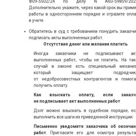
Ф09-5502/24 по делу N А60-59859/2023
Дополнительно укажите, через какой срок вы прим
работы в одностороннем порядке и отразите опла
в учете.
Обратитесь в суд с требованием понудить заказчи
подписать акты выполненных работ.
Отсутствие денег или желания платить
Иногда заказчики не подписывают ак
выполненных работ, чтобы не платить. На так
случай в законе есть специальный механиз
который защищает подрядчик
от недобросовестных контрагентов и помога
получить оплату.
Как взыскать оплату, если заказч
не подписывает акт выполненных работ
Долг можно взыскать в судебном порядке, ес
выполнить все шаги из приведенной инструкции:
Письменно уведомите заказчика об окончан
работ
. Пригласите его для осмотра результа