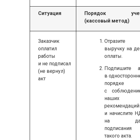
Ситуация
Порядок уче
(кассовый метод)
Заказчик
Отразите
оплатил
выручку на де
работы
оплаты.
и не подписал
Подпишите а
(не вернул)
в односторонн
акт
порядке
с соблюдени
наших
рекомендаций
и начислите Н
на дат
подписания
такого акта.