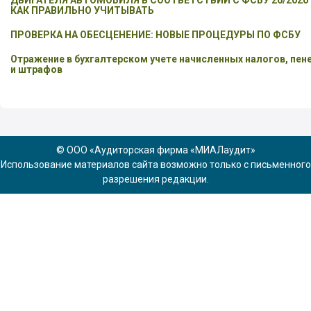
ДВИГАТЕЛЯ АВТОМОБИЛЯ В СООТВЕТСТВИИ С ФСБУ 26/2020 
КАК ПРАВИЛЬНО УЧИТЫВАТЬ
ПРОВЕРКА НА ОБЕСЦЕНЕНИЕ: НОВЫЕ ПРОЦЕДУРЫ ПО ФСБУ
Отражение в бухгалтерском учете начисленных налогов, пен
и штрафов
© ООО «Аудиторская фирма «МИАЛаудит»
Использование материалов сайта возможно только с письменного
разрешения редакции.