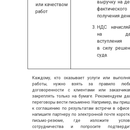
выручку на де
или качеством
фактического
работ
получения дене
НДС начисляй
на дат
вступления
в силу решен
суда.
Каждому, кто оказывает услуги или выполня
работы, нужно взять за правило люб
договоренности с клиентами или заказчика
закреплять только на бумаге. Рекомендуем да
переговоры вести письменно. Например, вы при
к соглашению по результатам встречи в офисе
напишите партнеру по электронной почте корот
письмо-резюме, где изложите услов
сотрудничества и попросите подтвердит