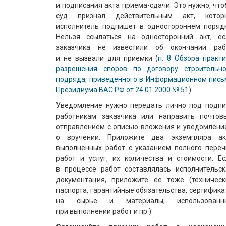
и подписания акта приема-сдачи. Это нужно, чт
суд признал действительным акт, котор
исполнитель подпишет в одностороннем порядк
Нельзя ссылаться на односторонний акт, ес
заказчика не известили об окончании раб
и не вызвали для приемки (
п. 8 Обзора практ
разрешения споров по договору строительно
подряда, приведенного в Информационном пись
Президиума ВАС РФ от 24.01.2000 № 51
).
Уведомление нужно передать лично под подпи
работникам заказчика или направить почтов
отправлением с описью вложения и уведомлени
о вручении. Приложите два экземпляра ак
выполненных работ с указанием полного переч
работ и услуг, их количества и стоимости. Ес
в процессе работ составлялась исполнительск
документация, приложите ее тоже (техническ
паспорта, гарантийные обязательства, сертифик
на сырье и материалы, использованн
при выполнении работ и пр.).