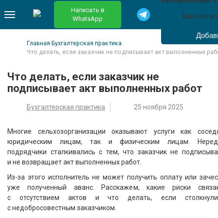
Написать в
Еще нет и
WhatsApp
Главная
Бухгалтерская практика
Что делать, если заказчик не подписывает акт выполненных раб
Что делать, если заказчик не
подписывает акт выполненных работ
Бухгалтерская практика
25 ноября 2025
Многие сельхозорганизации оказывают услуги как сосед
юридическим лицам, так и физическим лицам. Неред
подрядчики сталкивались с тем, что заказчик не подписыва
и не возвращает акт выполненных работ.
Из-за этого исполнитель не может получить оплату или заче
уже полученный аванс. Расскажем, какие риски связа
с отсутствием актов и что делать, если столкнули
с недобросовестным заказчиком.