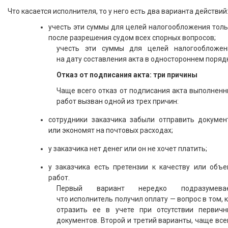
Что касается исполнителя, то у него есть два варианта действий
учесть эти суммы для целей налогообложения толь
после разрешения судом всех спорных вопросов;
учесть эти суммы для целей налогообложен
на дату составления акта в одностороннем поряд
Отказ от подписания акта: три причины
Чаще всего отказ от подписания акта выполнен
работ вызван одной из трех причин:
сотрудники заказчика забыли отправить докумен
или экономят на почтовых расходах;
у заказчика нет денег или он не хочет платить;
у заказчика есть претензии к качеству или объе
работ.
Первый вариант нередко подразумевае
что исполнитель получил оплату — вопрос в том, 
отразить ее в учете при отсутствии первичн
документов. Второй и третий варианты, чаще все