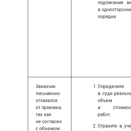
подписания ак
в односторонн
порядке.
Заказчик
Определите
письменно
в суде реальн
отказался
объем
от приемки,
и стоимос
так как
работ.
не согласен
Отразите в уч
с объемом