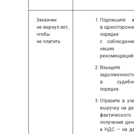
Заказчик
Подпишите а
не вернул акт,
в односторонн
чтобы
порядке
не платить
с соблюдени
наших
рекомендаций
Взыщите
задолженност
в судебн
порядке.
Отразите в уч
выручку на де
фактического
получения ден
а НДС — на да