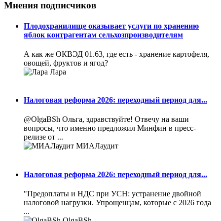
Мнения подписчиков
Плодохранилище оказывает услуги по хранению
яблок контрагентам сельхозпроизводителям
А как же ОКВЭД 01.63, где есть - хранение картофеля,
овощей, фруктов и ягод?
Лара
Налоговая реформа 2026: переходный период для...
@OlgaBSh Ольга, здравствуйте! Отвечу на ваши
вопросы, что именно предложил Минфин в пресс-
релизе от ...
МИАЛаудит
Налоговая реформа 2026: переходный период для...
"Предоплаты и НДС при УСН: устранение двойной
налоговой нагрузки. Упрощенцам, которые с 2026 года
...
OlgaBSh