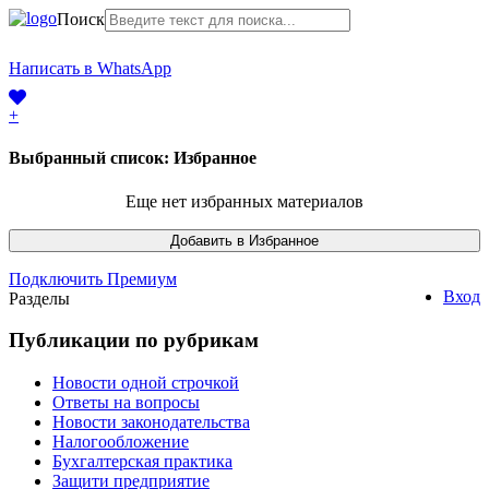
Поиск
+7 (968) 225-41-63
Написать в WhatsApp
+7 (383) 388-44-65
+
Выбранный список:
Избранное
Еще нет избранных материалов
Подключить Премиум
Вход
Разделы
Публикации по рубрикам
Новости одной строчкой
Ответы на вопросы
Новости законодательства
Налогообложение
Бухгалтерская практика
Защити предприятие