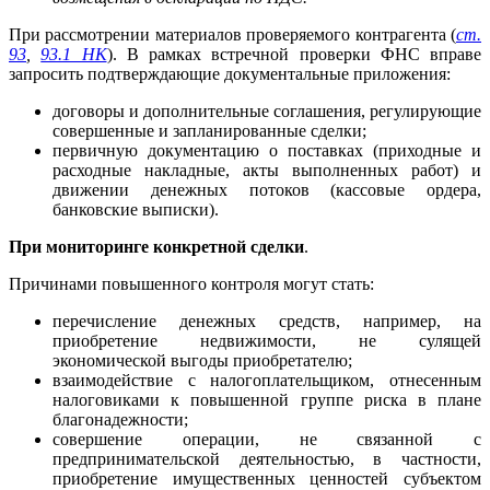
При рассмотрении материалов проверяемого контрагента (
ст.
93
,
93.1 НК
). В рамках встречной проверки ФНС вправе
запросить подтверждающие документальные приложения:
договоры и дополнительные соглашения, регулирующие
совершенные и запланированные сделки;
первичную документацию о поставках (приходные и
расходные накладные, акты выполненных работ) и
движении денежных потоков (кассовые ордера,
банковские выписки).
При мониторинге конкретной сделки
.
Причинами повышенного контроля могут стать:
перечисление денежных средств, например, на
приобретение недвижимости, не сулящей
экономической выгоды приобретателю;
взаимодействие с налогоплательщиком, отнесенным
налоговиками к повышенной группе риска в плане
благонадежности;
совершение операции, не связанной с
предпринимательской деятельностью, в частности,
приобретение имущественных ценностей субъектом