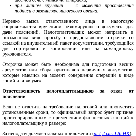
при личном вручении — с момента проставления
подписи в экземпляре налогового органа.
Нередко вызов ответственного лица в налоговую
сопровождается вручением резюмирующего документа для
дачи пояснений. Налогоплательщик может направить в
письменном виде просьбу о предоставлении отсрочки со
ссылкой на внушительный пакет документации, требующийся
для сортировки и копирования или на командировку
руководителя.
Отсрочка может быть необходима для подготовки веских
аргументов или сбора оригиналов первичных документов,
которые имелись на момент совершения операций в виде
копий или «в уме».
Ответственность налогоплательщиков за отказ от
пояснений
Если не ответить на требование налоговой или пропустить
установленные сроки, то официальный запрос будет признан
проигнорированным с применением финансовых санкций к
налогоплательщику в размере:
За неподачу документальных приложений (
п. 1,
2 ст. 126 НК
):