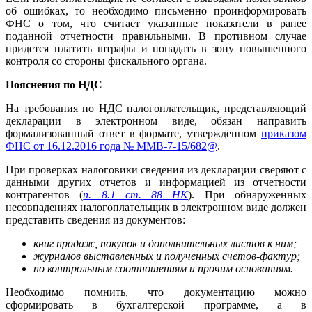
об ошибках, то необходимо письменно проинформировать
ФНС о том, что считает указанные показатели в ранее
поданной отчетности правильными. В противном случае
придется платить штрафы и попадать в зону повышенного
контроля со стороны фискального органа.
Пояснения по НДС
На требования по НДС налогоплательщик, представляющий
декларации в электронном виде, обязан направить
формализованный ответ в формате, утвержденном
приказом
ФНС от 16.12.2016 года № ММВ-7-15/682@
.
При проверках налоговики сведения из декларации сверяют с
данными других отчетов и информацией из отчетности
контрагентов (
п. 8.1 ст. 88 НК
). При обнаруженных
несовпадениях налогоплательщик в электронном виде должен
представить сведения из документов:
книг продаж, покупок и дополнительных листов к ним;
журналов выставленных и полученных счетов-фактур;
по контрольным соотношениям и прочим основаниям.
Необходимо помнить, что документацию можно
сформировать в бухгалтерской программе, а в