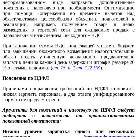
неформализованном виде направить дополнительные
пояснения в налоговую при необходимости. Оптимизацию
при помощи «опережения во времени» вычетов над
обязательствами целесообразно объяснить подготовкой к
реализации, например, получением товара в целях
размещения в торговой сети для ожидаемых продаж с
параллельным начислением «выходного» НДС.
При занижении суммы НДС, подлежащей уплате в бюджет,
или завышении бюджетного возмещения налогоплательщик
обязан подать уточненную декларацию, предварительно
заплатив пени за каждый день задержки и штраф в размере 20
% от суммы недоимки (
ст. 75
,
п. 1 ст. 122 НК
).
Пояснения по НДФЛ
Причинами направления требований по НДФЛ становится
низкая зарплата персонала, а для ответа унифицированного
формата не предусмотрено.
Аргументы для пояснений в налоговую по НДФЛ следует
подбирать в зависимости от проанализированных
показателей отчетности:
Низкий уровень заработка одного или нескольких
сотрудников (
персонифицированные