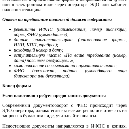
или в электронном виде через оператора ЭДО или кабинет
налогоплательщика.
Ответ на требование налоговой должен содержать:
реквизиты ИФНС (наименование, номер инспекции,
адрес, ФИО руководителя);
данные налогоплательщика (наименование фирмы,
ИНН, КПП, юрадрес);
исходящий номер и дату;
вступительную часть: «На ваше требование (номер,
дата) поясняем следующее…»;
само пояснение со ссылками на нормативные акты;
ФИО, должность, подпись руководящего лица
(директора или бухгалтера).
Конец формы
Если налоговая требует предоставить документы
Современный документооборот с ФНС происходит через
ЭДО-оператора, однако если вы все же решились отвечать на
запросы в бумажном виде, учитывайте нюансы.
Недостающие документы направляются в ИФНС в копиях,