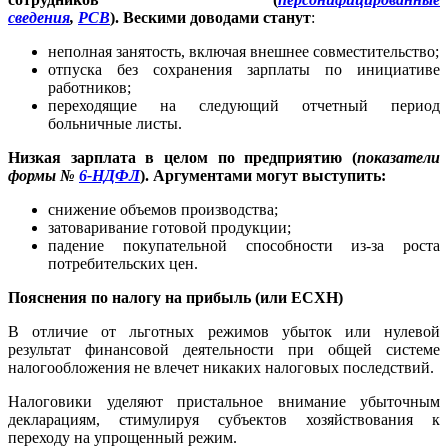
сведения
,
РСВ
).
Вескими доводами станут
:
неполная занятость, включая внешнее совместительство;
отпуска без сохранения зарплаты по инициативе
работников;
переходящие на следующий отчетный период
больничные листы.
Низкая зарплата в целом по предприятию (
показатели
формы №
6-НДФЛ
). Аргументами могут выступить:
снижение объемов производства;
затоваривание готовой продукции;
падение покупательной способности из-за роста
потребительских цен.
Пояснения по налогу на прибыль (или ЕСХН)
В отличие от льготных режимов убыток или нулевой
результат финансовой деятельности при общей системе
налогообложения не влечет никаких налоговых последствий.
Налоговики уделяют пристальное внимание убыточным
декларациям, стимулируя субъектов хозяйствования к
переходу на упрощенный режим.