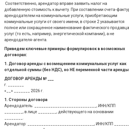
Соответственно, арендатор вправе заявить налог на
добавленную стоимость к вычету. При составлении счета-факт
арендодателем на коммунальные услуги, приобретающим
коммунальные услуги от своего имени, в строке 2 указывается
полное или сокращенное наименование фактического продавц
услуг (то есть, например, энергетической компании), а не
арендодателя-агента.
Приведем ключевые примеры формулировок в возможных
договорах:
1. Договор аренды с возмещением коммунальных услуг как
отдельной суммы (без НДС), но НЕ переменной части аренды
ДОГОВОР АРЕНДЫ № ___
г. _______
«__» _______ 2026 г.
1. Стороны договора
Арендодатель: ___________________________, ИНН/КПП
________, в лице ________, действующего на основании
________.
Арендатор: _____________________________, ИНН/КПП _______