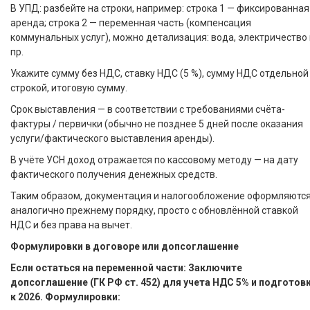
В УПД: разбейте на строки, например: строка 1 — фиксированная
аренда; строка 2 — переменная часть (компенсация
коммунальных услуг), можно детализация: вода, электричество 
пр.
Укажите сумму без НДС, ставку НДС (5 %), сумму НДС отдельной
строкой, итоговую сумму.
Срок выставления — в соответствии с требованиями счёта-
фактуры / первички (обычно не позднее 5 дней после оказания
услуги/фактического выставления аренды).
В учёте УСН доход отражается по кассовому методу — на дату
фактического получения денежных средств.
Таким образом, документация и налогообложение оформляютс
аналогично прежнему порядку, просто с обновлённой ставкой
НДС и без права на вычет.
Формулировки в договоре или допсоглашение
Если остаться на переменной части: Заключите
допсоглашение (ГК РФ ст. 452) для учета НДС 5% и подготов
к 2026. Формулировки: