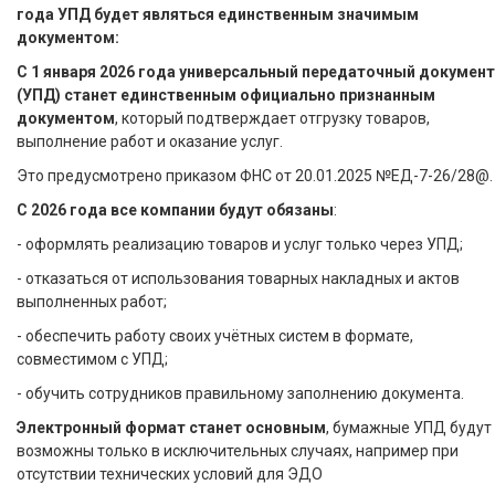
года УПД будет являться единственным значимым
документом:
С 1 января 2026 года универсальный передаточный документ
(УПД) станет единственным официально признанным
документом
, который подтверждает отгрузку товаров,
выполнение работ и оказание услуг.
Это предусмотрено приказом ФНС от 20.01.2025 №ЕД-7-26/28@
С 2026 года все компании будут обязаны
:
- оформлять реализацию товаров и услуг только через УПД;
- отказаться от использования товарных накладных и актов
выполненных работ;
- обеспечить работу своих учётных систем в формате,
совместимом с УПД;
- обучить сотрудников правильному заполнению документа.
Электронный формат станет основным
, бумажные УПД будут
возможны только в исключительных случаях, например при
отсутствии технических условий для ЭДО