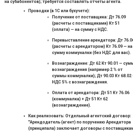
на субабонентов); требуется составлять отчеты агента.
Проводки (в 1С или бухучете):
Получение от поставщика: Дт 76.09
(расчеты с поставщиками) Кт 51
(оплата) — на сумму с НДС.
Перевыставление арендатора: Дт 76.0
(расчеты с арендатором) Кт 76.09 — на
сумму коммуналки (без НДС для вас).
Вознаграждение: Дт 62 Кт 90.01 — сум
вознаграждения (например 2 % от
суммы коммуналки); Дт 90.03 Кт 68.02
НДС 5% с вознаграждения.
Оплата от арендатора: Дт 51 Кт 76.06
(коммуналка) + Дт 51 Кт 62
(вознаграждение).
Как реализовать: Отдельный агентский договор:
"Арендодатель (агент) по поручению Арендатора
(принципала) заключает договоры с поставщика