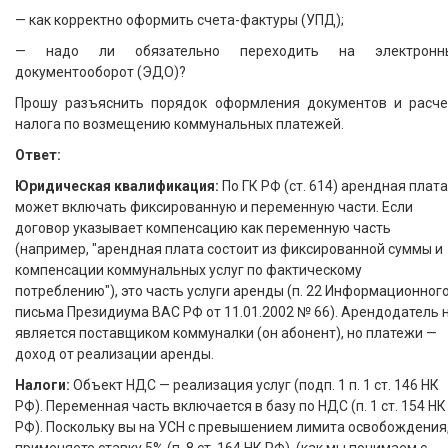
— как корректно оформить счета-фактуры (УПД);
— надо ли обязательно переходить на электронн
документооборот (ЭДО)?
Прошу разъяснить порядок оформления документов и расче
налога по возмещению коммунальных платежей.
Ответ:
Юридическая квалификация:
По ГК РФ (ст. 614) арендная плата
может включать фиксированную и переменную части. Если
договор указывает компенсацию как переменную часть
(например, "арендная плата состоит из фиксированной суммы и
компенсации коммунальных услуг по фактическому
потреблению"), это часть услуги аренды (п. 22 Информационног
письма Президиума ВАС РФ от 11.01.2002 № 66). Арендодатель 
является поставщиком коммуналки (он абонент), но платежи —
доход от реализации аренды.
Налоги:
Объект НДС — реализация услуг (подп. 1 п. 1 ст. 146 НК
РФ). Переменная часть включается в базу по НДС (п. 1 ст. 154 НК
РФ). Поскольку вы на УСН с превышением лимита освобождения