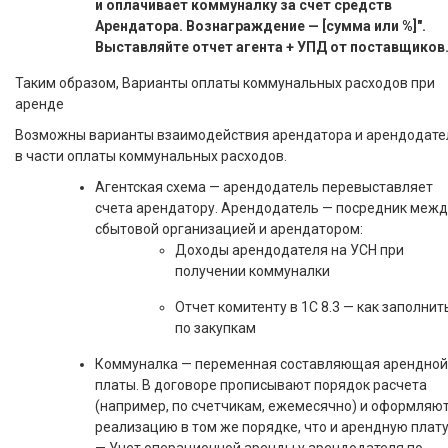
и оплачивает коммуналку за счет средств
Арендатора. Вознаграждение — [сумма или %]".
Выставляйте отчет агента + УПД от поставщиков
Таким образом, Варианты оплаты коммунальных расходов при
аренде
Возможны варианты взаимодействия арендатора и арендодате
в части оплаты коммунальных расходов.
Агентская схема — арендодатель перевыставляет
счета арендатору. Арендодатель — посредник межд
сбытовой организацией и арендатором:
Доходы арендодателя на УСН при
получении коммуналки
Отчет комитенту в 1С 8.3 — как заполнит
по закупкам
Коммуналка — переменная составляющая арендной
платы. В договоре прописывают порядок расчета
(например, по счетчикам, ежемесячно) и оформляю
реализацию в том же порядке, что и арендную плат