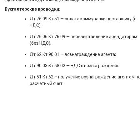
Бухгалтерские проводки
:
Дт 76.09 Кт 51 — оплата коммуналки поставщику (с
НДС).
Дт 76.06 Кт 76.09 — перевыставление арендаторам
(без НДС).
Дт 62 Кт 90.01 — вознаграждение агента;
Дт 90.03 Кт 68.02 — НДС с вознаграждения.
Дт 51 Кт 62 – получение вознаграждение агентом н
расчетный счет.