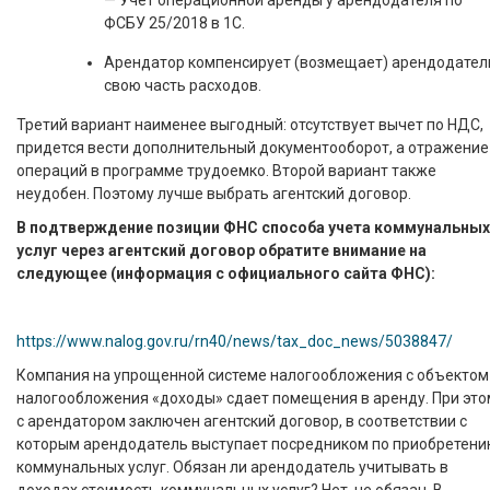
— Учет операционной аренды у арендодателя по
ФСБУ 25/2018 в 1С.
Арендатор компенсирует (возмещает) арендодате
свою часть расходов.
Третий вариант наименее выгодный: отсутствует вычет по НДС,
придется вести дополнительный документооборот, а отражение
операций в программе трудоемко. Второй вариант также
неудобен. Поэтому лучше выбрать агентский договор.
В подтверждение позиции ФНС способа учета коммунальных
услуг через агентский договор обратите внимание на
следующее (информация с официального сайта ФНС):
https://www.nalog.gov.ru/rn40/news/tax_doc_news/5038847/
Компания на упрощенной системе налогообложения с объектом
налогообложения «доходы» сдает помещения в аренду. При это
с арендатором заключен агентский договор, в соответствии с
которым арендодатель выступает посредником по приобретен
коммунальных услуг. Обязан ли арендодатель учитывать в