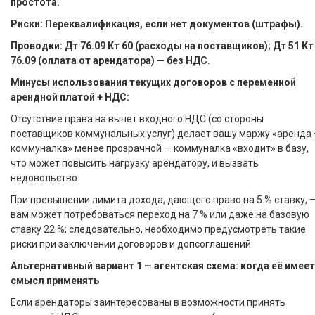
простота.
Риски: Переквалификация, если нет документов (штрафы).
Проводки: Дт 76.09 Кт 60 (расходы на поставщиков); Дт 51 Кт
76.09 (оплата от арендатора) — без НДС.
Минусы использования текущих договоров с переменной
арендной платой + НДС:
Отсутствие права на вычет входного НДС (со стороны
поставщиков коммунальных услуг) делает вашу маржу «аренда 
коммуналка» менее прозрачной — коммуналка «входит» в базу,
что может повысить нагрузку арендатору, и вызвать
недовольство.
При превышении лимита дохода, дающего право на 5 % ставку, 
вам может потребоваться переход на 7 % или даже на базовую
ставку 22 %; следовательно, необходимо предусмотреть такие
риски при заключении договоров и допсоглашений.
Альтернативный вариант 1 — агентская схема: когда её имеет
смысл применять
Если арендаторы заинтересованы в возможности принять