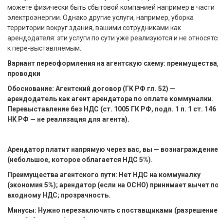
можете физически быть сбытовой компанией например в части
электроэнергии. Однако другие услуги, например, уборка
территории вокруг здания, вашими сотрудниками как
арендодателя: эти услуги по сути уже реализуются и не относятс
к пере-выставляемым.
Вариант переоформления на агентскую схему: преимущества
проводки
Обоснование: Агентский договор (ГК РФ гл. 52) —
арендодатель как агент арендатора по оплате коммуналки.
Перевыставление без НДС (ст. 1005 ГК РФ, подп. 1 п. 1 ст. 146
НК РФ — не реализация для агента).
Арендатор платит напрямую через вас, вы — вознаграждение
(небольшое, которое облагается НДС 5%).
Преимущества агентского пути: Нет НДС на коммуналку
(экономия 5%); арендатор (если на ОСНО) принимает вычет п
входному НДС; прозрачность.
Минусы: Нужно перезаключить с поставщиками (разрешение