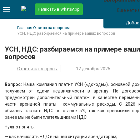
Написать в WhatsApp
Еще нет и
Главная
Ответы на вопросы
УСН, НДС: разбираемся на примере ваших вопросов
УСН, НДС: разбираемся на примере ваши
вопросов
Ответы на вопросы
12 декабря 2025
Вопрос:
Наша компания платит УСН («доходы»), основной дох
получаем от сдачи недвижимости в аренду. По договор
предусмотрен дополнительный платеж, в качестве переменн
части арендной платы —коммунальные расходы. С 2026 
обязаны платить НДС по ставке 5%, так как превысили поро
ранее мы не были плательщиками НДС.
Нужно понять:
— как начислять НДС в нашей ситуации арендаторам;