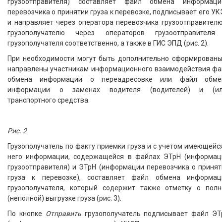
грузоотправителя) составляет файл обмена информаци
перевозчика о принятии груза к перевозке, подписывает его У
и направляет через оператора перевозчика грузоотправителю
грузополучателю через операторов грузоотправителя
грузополучателя соответственно, а также в ГИС ЭПД (рис. 2).
При необходимости могут быть дополнительно сформированы
направлены участникам информационного взаимодействия фа
обмена информации о переадресовке или файл обме
информации о заменах водителя (водителей) и (ил
транспортного средства.
Рис. 2
Грузополучатель по факту приемки груза и с учетом имеющейс
него информации, содержащейся в файлах ЭТрН (информац
грузоотправителя) и ЭТрН (информации перевозчика о принят
груза к перевозке), составляет файл обмена информац
грузополучателя, который содержит также отметку о полн
(неполной) выгрузке груза (рис. 3).
По кнопке
Отправить
грузополучатель подписывает файл ЭТ