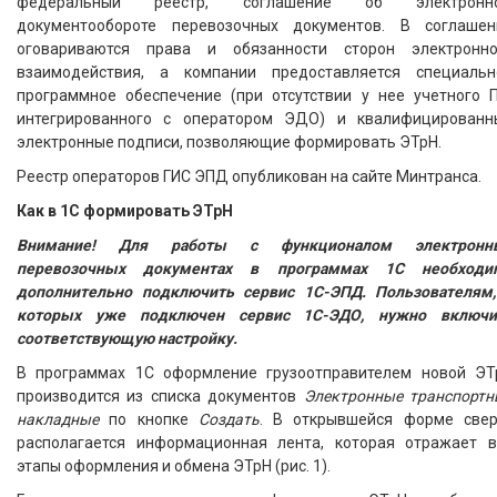
федеральный реестр, соглашение об электронн
документообороте перевозочных документов. В соглашен
оговариваются права и обязанности сторон электронно
взаимодействия, а компании предоставляется специальн
программное обеспечение (при отсутствии у нее учетного П
интегрированного с оператором ЭДО) и квалифицированн
электронные подписи, позволяющие формировать ЭТрН.
Реестр операторов ГИС ЭПД опубликован на сайте Минтранса.
Как в 1С формировать ЭТрН
Внимание! Для работы с функционалом электронн
перевозочных документах в программах 1С необходи
дополнительно подключить сервис 1С-ЭПД. Пользователям,
которых уже подключен сервис 1С-ЭДО, нужно включи
соответствующую настройку.
В программах 1С оформление грузоотправителем новой ЭТ
производится из списка документов
Электронные транспортн
накладные
по кнопке
Создать
. В открывшейся форме свер
располагается информационная лента, которая отражает в
этапы оформления и обмена ЭТрН (рис. 1).