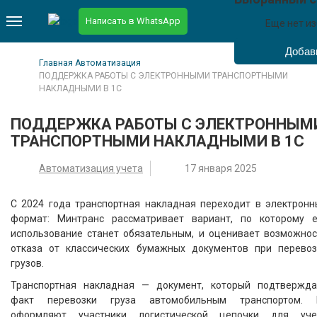
Написать в WhatsApp
Еще нет и
Главная
Автоматизация
ПОДДЕРЖКА РАБОТЫ С ЭЛЕКТРОННЫМИ ТРАНСПОРТНЫМИ
НАКЛАДНЫМИ В 1С
ПОДДЕРЖКА РАБОТЫ С ЭЛЕКТРОННЫМ
ТРАНСПОРТНЫМИ НАКЛАДНЫМИ В 1С
Автоматизация учета
17 января 2025
С 2024 года транспортная накладная переходит в электронн
формат: Минтранс рассматривает вариант, по которому е
использование станет обязательным, и оценивает возможнос
отказа от классических бумажных документов при перевоз
грузов.
Транспортная накладная — документ, который подтвержда
факт перевозки груза автомобильным транспортом. 
оформляют участники логистической цепочки для уче