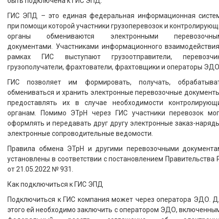
быть подключена к ГИС ЭПД.
ГИС ЭПД – это единая федеральная информационная систем
при помощи которой участники грузоперевозок и контролирую
органы обмениваются электронными перевозочны
документами. Участниками информационного взаимодействия
рамках ГИС выступают грузоотправители, перевозчик
грузополучатели, фрахтователи, фрахтовщики и операторы ЭДО
ГИС позволяет им формировать, получать, обрабатыват
обмениваться и хранить электронные перевозочные документы
предоставлять их в случае необходимости контролирующ
органам. Помимо ЭТрН через ГИС участники перевозок мог
оформлять и передавать друг другу электронные заказ-наряд
электронные сопроводительные ведомости.
Правила обмена ЭТрН и другими перевозочными документа
установлены в соответствии с постановлением Правительства
от 21.05.2022 № 931.
Как подключиться к ГИС ЭПД
Подключиться к ГИС компания может через оператора ЭДО. Д
этого ей необходимо заключить с оператором ЭДО, включенны