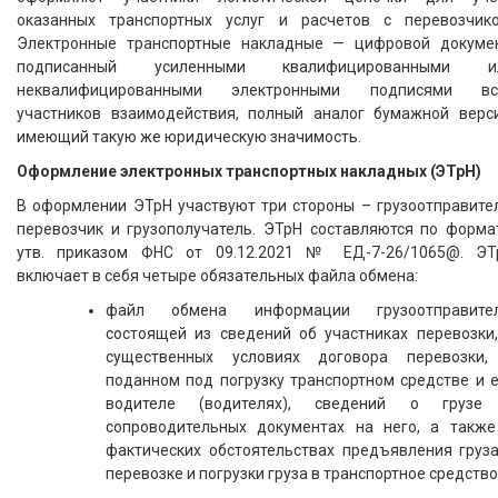
оказанных транспортных услуг и расчетов с перевозчико
Электронные транспортные накладные — цифровой докумен
подписанный усиленными квалифицированными и
неквалифицированными электронными подписями вс
участников взаимодействия, полный аналог бумажной верси
имеющий такую же юридическую значимость.
Оформление электронных транспортных накладных (ЭТрН)
В оформлении ЭТрН участвуют три стороны – грузоотправител
перевозчик и грузополучатель. ЭТрН составляются по формат
утв. приказом ФНС от 09.12.2021 № ЕД-7-26/1065@. ЭТ
включает в себя четыре обязательных файла обмена:
файл обмена информации грузоотправител
состоящей из сведений об участниках перевозки,
существенных условиях договора перевозки,
поданном под погрузку транспортном средстве и е
водителе (водителях), сведений о грузе
сопроводительных документах на него, а также
фактических обстоятельствах предъявления груза
перевозке и погрузки груза в транспортное средство