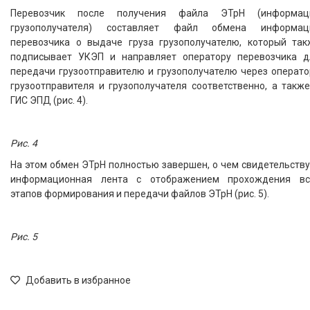
Перевозчик после получения файла ЭТрН (информац
грузополучателя) составляет файл обмена информац
перевозчика о выдаче груза грузополучателю, который так
подписывает УКЭП и направляет оператору перевозчика д
передачи грузоотправителю и грузополучателю через операто
грузоотправителя и грузополучателя соответственно, а такж
ГИС ЭПД (рис. 4).
Рис. 4
На этом обмен ЭТрН полностью завершен, о чем свидетельств
информационная лента с отображением прохождения вс
этапов формирования и передачи файлов ЭТрН (рис. 5).
Рис. 5
Добавить в избранное