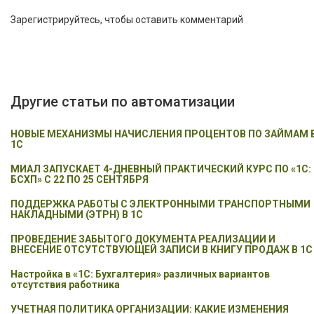
Зарегистрируйтесь, чтобы оставить комментарий
Другие статьи по автоматизации
НОВЫЕ МЕХАНИЗМЫ НАЧИСЛЕНИЯ ПРОЦЕНТОВ ПО ЗАЙМАМ 
1С
МИАЛ ЗАПУСКАЕТ 4-ДНЕВНЫЙ ПРАКТИЧЕСКИЙ КУРС ПО «1С:
БСХП» С 22 ПО 25 СЕНТЯБРЯ
ПОДДЕРЖКА РАБОТЫ С ЭЛЕКТРОННЫМИ ТРАНСПОРТНЫМИ
НАКЛАДНЫМИ (ЭТРН) В 1С
ПРОВЕДЕНИЕ ЗАБЫТОГО ДОКУМЕНТА РЕАЛИЗАЦИИ И
ВНЕСЕНИЕ ОТСУТСТВУЮЩЕЙ ЗАПИСИ В КНИГУ ПРОДАЖ В 1С
Настройка в «1С: Бухгалтерия» различных вариантов
отсутствия работника
УЧЕТНАЯ ПОЛИТИКА ОРГАНИЗАЦИИ: КАКИЕ ИЗМЕНЕНИЯ