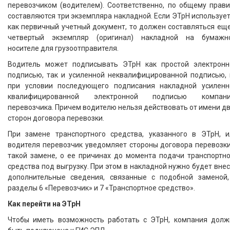
перевозчиком (водителем). Соответственно, по общему прави
составляются три экземпляра накладной. Если ЭТрН используе
как первичный учетный документ, то должен составляться ещ
четвертый экземпляр (оригинал) накладной на бумажн
носителе для грузоотправителя.
Водитель может подписывать ЭТрН как простой электронн
подписью, так и усиленной неквалифицированной подписью, 
при условии последующего подписания накладной усиленн
квалифицированной электронной подписью компани
перевозчика. Причем водителю нельзя действовать от имени д
сторон договора перевозки.
При замене транспортного средства, указанного в ЭТрН, и
водителя перевозчик уведомляет стороны договора перевозки
такой замене, о ее причинах до момента подачи транспортно
средства под выгрузку. При этом в накладной нужно будет вне
дополнительные сведения, связанные с подобной заменой,
разделы 6 «Перевозчик» и 7 «Транспортное средство».
Как перейти на ЭТрН
Чтобы иметь возможность работать с ЭТрН, компания долж