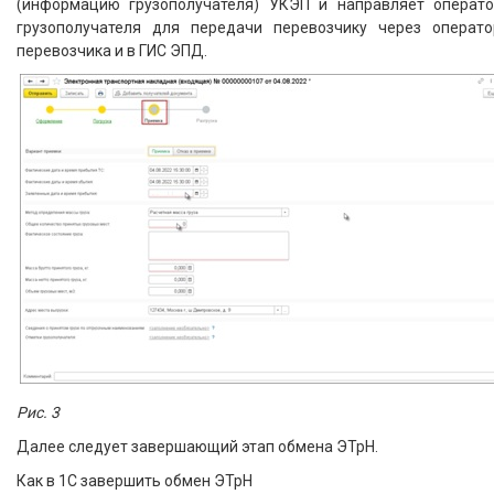
(информацию грузополучателя) УКЭП и направляет операто
грузополучателя для передачи перевозчику через операто
перевозчика и в ГИС ЭПД.
Рис. 3
Далее следует завершающий этап обмена ЭТрН.
Как в 1С завершить обмен ЭТрН