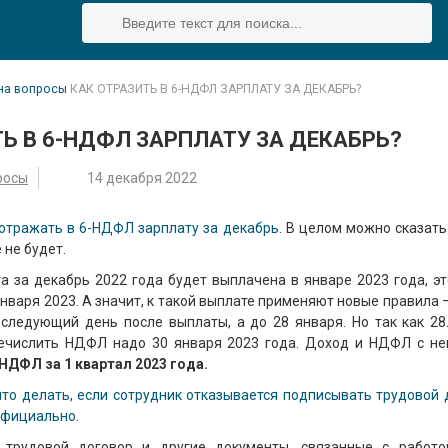
на вопросы
КАК ОТРАЗИТЬ В 6-НДФЛ ЗАРПЛАТУ ЗА ДЕКАБРЬ?
ТЬ В 6-НДФЛ ЗАРПЛАТУ ЗА ДЕКАБРЬ?
росы
14 декабря 2022
 отражать в 6-НДФЛ зарплату за декабрь
. В целом можно сказать
 не будет.
а за декабрь 2022 года будет выплачена в январе 2023 года, эт
нваря 2023. А значит, к такой выплате применяют новые правила
 следующий день после выплаты, а до 28 января. Но так как 28.
ечислить НДФЛ надо 30 января 2023 года. Доход и НДФЛ с не
НДФЛ за 1 квартал 2023 года.
что делать, если сотрудник отказывается подписывать трудовой 
еофициально
.
 трудовой договор и другие документы, связанные с работо