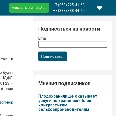
+7 (968) 225-41-63
Написать в WhatsApp
+7 (383) 388-44-65
Подписаться на новости
Email
Подписаться
 так – в
о будет
 – НДФЛ:
Мнения подписчиков
01.23 –
го надо
Плодохранилище оказывает
услуги по хранению яблок
договор
контрагентам
сельхозпроизводителям
й, надо