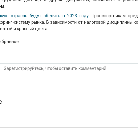
ом.
акую отрасль будут обелять в 2023 году
. Транспортникам пре
коринг-систему рынка. В зависимости от налоговой дисциплины к
желтый и красный цвета.
избранное
Зарегистрируйтесь, чтобы оставить комментарий
с