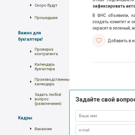
Скоро будут
зафиксировать акт
В ФНС объявили,
к
Прошедшие
создать комитет и с
окрасят в зеленый, 
Важно для
бухгалтера!
Добавить в 
Проверка
контрагента
Календарь
бухгалтера
Производственный
календарь
Задать любой
Задайте свой вопро
вопрос
(развлечение)
Кадры
Вакансии