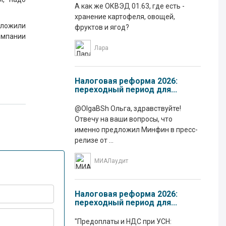
А как же ОКВЭД 01.63, где есть -
хранение картофеля, овощей,
дложили
фруктов и ягод?
омпании
Лара
Налоговая реформа 2026:
переходный период для...
@OlgaBSh Ольга, здравствуйте!
Отвечу на ваши вопросы, что
именно предложил Минфин в пресс-
релизе от ...
МИАЛаудит
Налоговая реформа 2026:
переходный период для...
"Предоплаты и НДС при УСН: