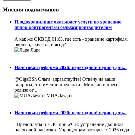
Мнения подписчиков
Плодохранилище оказывает услуги по хранению
яблок контрагентам сельхозпроизводителям
А как же ОКВЭД 01.63, где есть - хранение картофеля,
овощей, фруктов и ягод?
Лара
Налоговая реформа 2026: переходный период для...
@OlgaBSh Ольга, здравствуйте! Отвечу на ваши
вопросы, что именно предложил Минфин в пресс-
релизе от ...
МИАЛаудит
Налоговая реформа 2026: переходный период для...
"Предоплаты и НДС при УСН: устранение двойной
налоговой нагрузки. Упрощенцам, которые с 2026 года