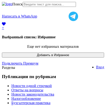
Поиск
+7 (968) 225-41-63
Написать в WhatsApp
+7 (383) 388-44-65
+
Выбранный список:
Избранное
Еще нет избранных материалов
Подключить Премиум
Вход
Разделы
Публикации по рубрикам
Новости одной строчкой
Ответы на вопросы
Новости законодательства
Налогообложение
Бухгалтерская практика