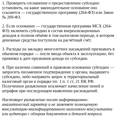
1. Проверить соглашение о предоставлении субсидии:
установить, на какое законодательное основание оно
ссылается — государственную программу (264-ФЗ) или Закон
№ 209-ФЗ.
2. Если основание — государственная программа МСХ (264-
ФЗ): включить субсидию в состав внереализационных
доходов в полном объёме в том налоговом периоде, в котором
денежные средства поступили на расчётный счёт.
3. Расходы на закладку многолетних насаждений признавать в
обычном порядке — после ввода объекта в эксплуатацию, без
привязки к дате признания дохода по субсидии.
4. При наличии сомнений в правовом основании субсидии —
запросить письменное подтверждение у органа, выдавшего
субсидию, либо направить запрос в территориальный
налоговый орган в порядке пп. 1 п. 1 ст. 21 НК РФ.
Полученное разъяснение исключает начисление пеней и
штрафов при последующем выявлении расхождений.
Настоящее разъяснение носит информационно-
аналитический характер и не заменяет полноценную
консультацию квалифицированного налогового консультанта
или аудитора с обзором документов и деталей вопроса.