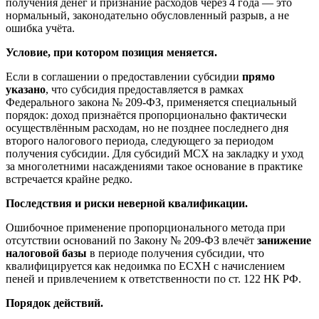
получения денег и признание расходов через 4 года — это
нормальный, законодательно обусловленный разрыв, а не
ошибка учёта.
Условие, при котором позиция меняется.
Если в соглашении о предоставлении субсидии
прямо
указано
, что субсидия предоставляется в рамках
Федерального закона № 209-ФЗ, применяется специальный
порядок: доход признаётся пропорционально фактически
осуществлённым расходам, но не позднее последнего дня
второго налогового периода, следующего за периодом
получения субсидии. Для субсидий МСХ на закладку и уход
за многолетними насаждениями такое основание в практике
встречается крайне редко.
Последствия и риски неверной квалификации.
Ошибочное применение пропорционального метода при
отсутствии оснований по Закону № 209-ФЗ влечёт
занижение
налоговой базы
в периоде получения субсидии, что
квалифицируется как недоимка по ЕСХН с начислением
пеней и привлечением к ответственности по ст. 122 НК РФ.
Порядок действий.