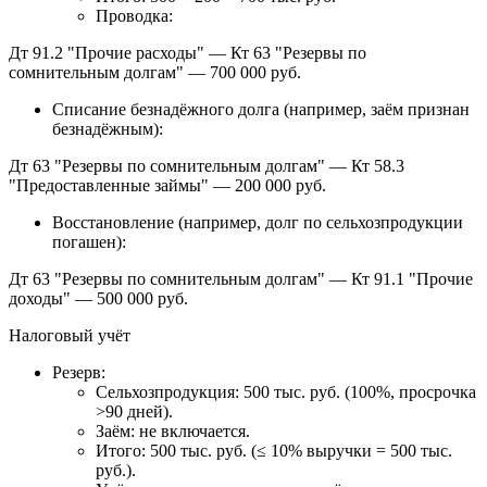
Проводка:
Дт 91.2 "Прочие расходы" — Кт 63 "Резервы по
сомнительным долгам" — 700 000 руб.
Списание безнадёжного долга (например, заём признан
безнадёжным):
Дт 63 "Резервы по сомнительным долгам" — Кт 58.3
"Предоставленные займы" — 200 000 руб.
Восстановление (например, долг по сельхозпродукции
погашен):
Дт 63 "Резервы по сомнительным долгам" — Кт 91.1 "Прочие
доходы" — 500 000 руб.
Налоговый учёт
Резерв:
Сельхозпродукция: 500 тыс. руб. (100%, просрочка
>90 дней).
Заём: не включается.
Итого: 500 тыс. руб. (≤ 10% выручки = 500 тыс.
руб.).