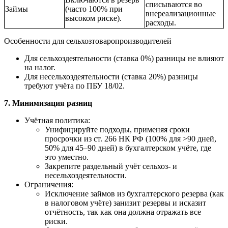
списываются во
Займы
(часто 100% при
внереализационные
высоком риске).
расходы.
Особенности для сельхозтоваропроизводителей
Для сельхоздеятельности (ставка 0%) разницы не влияют
на налог.
Для несельхоздеятельности (ставка 20%) разницы
требуют учёта по ПБУ 18/02.
7. Минимизация разниц
Учётная политика:
Унифицируйте подходы, применяя сроки
просрочки из ст. 266 НК РФ (100% для >90 дней,
50% для 45–90 дней) в бухгалтерском учёте, где
это уместно.
Закрепите раздельный учёт сельхоз- и
несельхоздеятельности.
Ограничения:
Исключение займов из бухгалтерского резерва (как
в налоговом учёте) занизит резервы и исказит
отчётность, так как она должна отражать все
риски.