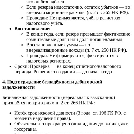
что он безнадёжен.
Если резерва недостаточно, остаток убытков — во
внереализационные расходы (п. 2 ст. 265 НК РФ).
Проводки: Не применяются, учёт в регистрах
налогового учёта.
Восстановление:
В конце года, если резерв превышает фактические
сомнительные долги или долг погашен/выбыл.
Восстановленные суммы — во
внереализационные доходы (п. 7 ст. 250 НК РФ).
Проводки: Не формируются, фиксируются в
налоговых регистрах.
Сроки: Проверка — на конец отчётного/налогового
периода. Решение о создании — до начала года.
4. Подтверждение безнадёжности дебиторской
задолженности
Безнадёжная задолженность (нереальная к взысканию)
признаётся по критериям п. 2 ст. 266 НК РФ:
Истёк срок исковой давности (3 года, ст. 196 ГК РФ, с
момента нарушения права).
Обязательство прекращено (ликвидация должника, акт
госоргана).