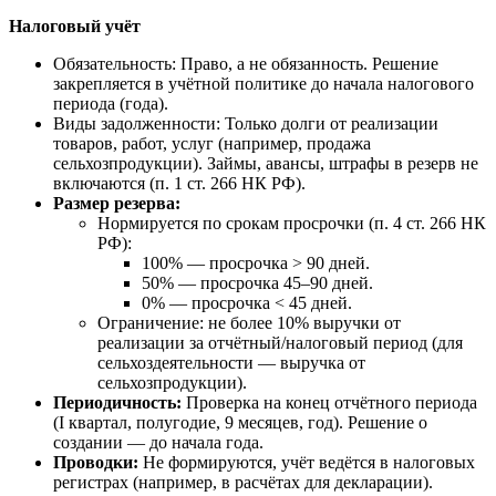
Налоговый учёт
Обязательность: Право, а не обязанность. Решение
закрепляется в учётной политике до начала налогового
периода (года).
Виды задолженности: Только долги от реализации
товаров, работ, услуг (например, продажа
сельхозпродукции). Займы, авансы, штрафы в резерв не
включаются (п. 1 ст. 266 НК РФ).
Размер резерва:
Нормируется по срокам просрочки (п. 4 ст. 266 НК
РФ):
100% — просрочка > 90 дней.
50% — просрочка 45–90 дней.
0% — просрочка < 45 дней.
Ограничение: не более 10% выручки от
реализации за отчётный/налоговый период (для
сельхоздеятельности — выручка от
сельхозпродукции).
Периодичность:
Проверка на конец отчётного периода
(I квартал, полугодие, 9 месяцев, год). Решение о
создании — до начала года.
Проводки:
Не формируются, учёт ведётся в налоговых
регистрах (например, в расчётах для декларации).