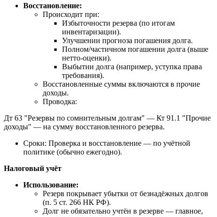
Восстановление:
Происходит при:
Избыточности резерва (по итогам
инвентаризации).
Улучшении прогноза погашения долга.
Полном/частичном погашении долга (выше
нетто-оценки).
Выбытии долга (например, уступка права
требования).
Восстановленные суммы включаются в прочие
доходы.
Проводка:
Дт 63 "Резервы по сомнительным долгам" — Кт 91.1 "Прочие
доходы" — на сумму восстановленного резерва.
Сроки: Проверка и восстановление — по учётной
политике (обычно ежегодно).
Налоговый учёт
Использование:
Резерв покрывает убытки от безнадёжных долгов
(п. 5 ст. 266 НК РФ).
Долг не обязательно учтён в резерве — главное,