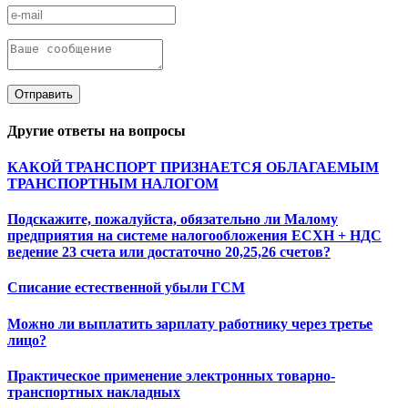
Отправить
Другие ответы на вопросы
КАКОЙ ТРАНСПОРТ ПРИЗНАЕТСЯ ОБЛАГАЕМЫМ
ТРАНСПОРТНЫМ НАЛОГОМ
Подскажите, пожалуйста, обязательно ли Малому
предприятия на системе налогообложения ЕСХН + НДС
ведение 23 счета или достаточно 20,25,26 счетов?
Списание естественной убыли ГСМ
Можно ли выплатить зарплату работнику через третье
лицо?
Практическое применение электронных товарно-
транспортных накладных