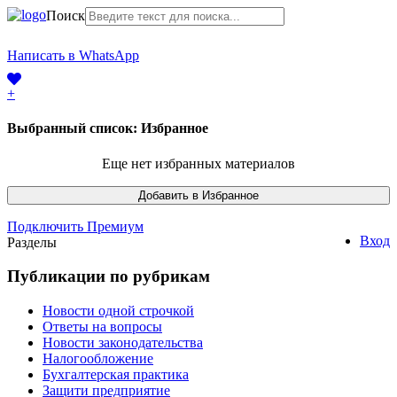
Поиск
+7 (968) 225-41-63
Написать в WhatsApp
+7 (383) 388-44-65
+
Выбранный список:
Избранное
Еще нет избранных материалов
Подключить Премиум
Вход
Разделы
Публикации по рубрикам
Новости одной строчкой
Ответы на вопросы
Новости законодательства
Налогообложение
Бухгалтерская практика
Защити предприятие