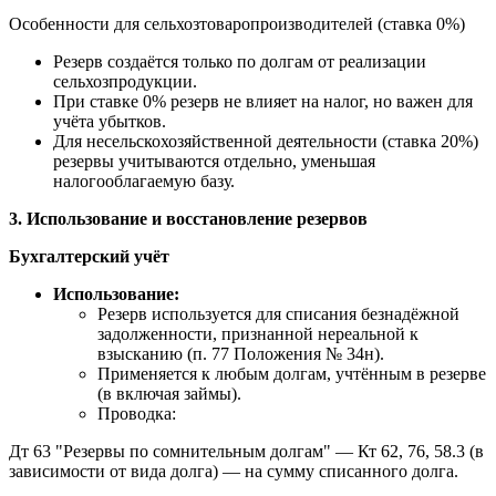
Особенности для сельхозтоваропроизводителей (ставка 0%)
Резерв создаётся только по долгам от реализации
сельхозпродукции.
При ставке 0% резерв не влияет на налог, но важен для
учёта убытков.
Для несельскохозяйственной деятельности (ставка 20%)
резервы учитываются отдельно, уменьшая
налогооблагаемую базу.
3. Использование и восстановление резервов
Бухгалтерский учёт
Использование:
Резерв используется для списания безнадёжной
задолженности, признанной нереальной к
взысканию (п. 77 Положения № 34н).
Применяется к любым долгам, учтённым в резерве
(в включая займы).
Проводка:
Дт 63 "Резервы по сомнительным долгам" — Кт 62, 76, 58.3 (в
зависимости от вида долга) — на сумму списанного долга.