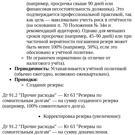
(например, просрочка свыше 90 дней или
финансовая несостоятельность должника). Это
подтверждается профессиональной практикой, так
как цель — максимально учесть риск в отчётности
(на основании п. 70 Положения № 34н и
рекомендаций аудиторов). Однако для меньших
сроков просрочки (например, 45–90 дней) или при
частичной вероятности погашения резерв может
быть менее 100% (например, 50%), если это
обосновано в учётной политике.
Не ограничен нормативно (в отличие от
налогового учёта).
Периодичность:
Устанавливается учётной политикой
(обычно ежегодно, возможно ежеквартально).
Проводки:
Создание резерва:
Дт 91.2 "Прочие расходы" — Кт 63 "Резервы по
сомнительным долгам" — на сумму созданного резерва
(например, 100% сомнительного долга).
Корректировка резерва (увеличение):
Дт 91.2 "Прочие расходы" — Кт 63 "Резервы по
сомнительным долгам" — на сумму доначисления.