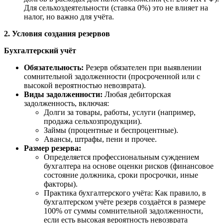
Для сельхоздеятельности (ставка 0%) это не влияет на
налог, но важно для учёта.
2. Условия создания резервов
Бухгалтерский учёт
Обязательность:
Резерв обязателен при выявлении
сомнительной задолженности (просроченной или с
высокой вероятностью невозврата).
Виды задолженности:
Любая дебиторская
задолженность, включая:
Долги за товары, работы, услуги (например,
продажа сельхозпродукции).
Займы (процентные и беспроцентные).
Авансы, штрафы, пени и прочее.
Размер резерва:
Определяется профессиональным суждением
бухгалтера на основе оценки рисков (финансовое
состояние должника, сроки просрочки, иные
факторы).
Практика бухгалтерского учёта: Как правило, в
бухгалтерском учёте резерв создаётся в размере
100% от суммы сомнительной задолженности,
если есть высокая вероятность невозврата