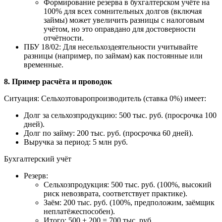
Формирование резерва в бухгалтерском учёте на
100% для всех сомнительных долгов (включая
займы) может увеличить разницы с налоговым
учётом, но это оправдано для достоверности
отчётности.
ПБУ 18/02: Для несельхоздеятельности учитывайте
разницы (например, по займам) как постоянные или
временные.
8. Пример расчёта и проводок
Ситуация: Сельхозтоваропроизводитель (ставка 0%) имеет:
Долг за сельхозпродукцию: 500 тыс. руб. (просрочка 100
дней).
Долг по займу: 200 тыс. руб. (просрочка 60 дней).
Выручка за период: 5 млн руб.
Бухгалтерский учёт
Резерв:
Сельхозпродукция: 500 тыс. руб. (100%, высокий
риск невозврата, соответствует практике).
Заём: 200 тыс. руб. (100%, предположим, заёмщик
неплатёжеспособен).
Итого: 500 + 200 = 700 тыс. руб.