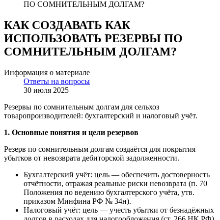
ПО СОМНИТЕЛЬНЫМ ДОЛГАМ?
КАК СОЗДАВАТЬ КАК
ИСПОЛЬЗОВАТЬ РЕЗЕРВЫ ПО
СОМНИТЕЛЬНЫМ ДОЛГАМ?
Информация о материале
Ответы на вопросы
30 июля 2025
Резервы по сомнительным долгам для сельхоз
товаропроизводителей: бухгалтерский и налоговый учёт.
1. Основные понятия и цели резервов
Резерв по сомнительным долгам создаётся для покрытия
убытков от невозврата дебиторской задолженности.
Бухгалтерский учёт: цель — обеспечить достоверность
отчётности, отражая реальные риски невозврата (п. 70
Положения по ведению бухгалтерского учёта, утв.
приказом Минфина РФ № 34н).
Налоговый учёт: цель — учесть убытки от безнадёжных
долгов в расходах для налогообложения (ст. 266 НК РФ).