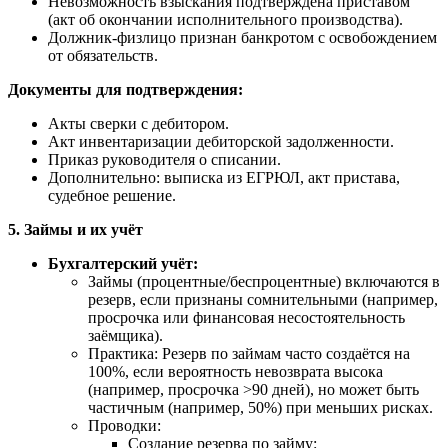
Невозможность взыскания подтверждена приставом
(акт об окончании исполнительного производства).
Должник-физлицо признан банкротом с освобождением
от обязательств.
Документы для подтверждения:
Акты сверки с дебитором.
Акт инвентаризации дебиторской задолженности.
Приказ руководителя о списании.
Дополнительно: выписка из ЕГРЮЛ, акт пристава,
судебное решение.
5. Займы и их учёт
Бухгалтерский учёт:
Займы (процентные/беспроцентные) включаются в
резерв, если признаны сомнительными (например,
просрочка или финансовая несостоятельность
заёмщика).
Практика: Резерв по займам часто создаётся на
100%, если вероятность невозврата высока
(например, просрочка >90 дней), но может быть
частичным (например, 50%) при меньших рисках.
Проводки:
Создание резерва по займу: