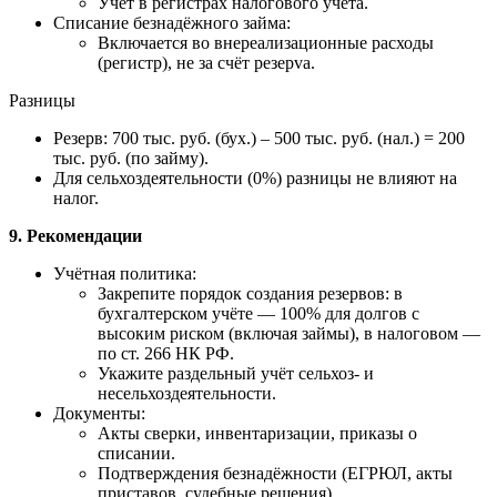
Учёт в регистрах налогового учёта.
Списание безнадёжного займа:
Включается во внереализационные расходы
(регистр), не за счёт резерva.
Разницы
Резерв: 700 тыс. руб. (бух.) – 500 тыс. руб. (нал.) = 200
тыс. руб. (по займу).
Для сельхоздеятельности (0%) разницы не влияют на
налог.
9. Рекомендации
Учётная политика:
Закрепите порядок создания резервов: в
бухгалтерском учёте — 100% для долгов с
высоким риском (включая займы), в налоговом —
по ст. 266 НК РФ.
Укажите раздельный учёт сельхоз- и
несельхоздеятельности.
Документы:
Акты сверки, инвентаризации, приказы о
списании.
Подтверждения безнадёжности (ЕГРЮЛ, акты
приставов, судебные решения).