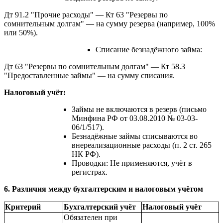
Дт 91.2 "Прочие расходы" — Кт 63 "Резервы по
сомнительным долгам" — на сумму резерва (например, 100%
или 50%).
Списание безнадёжного займа:
Дт 63 "Резервы по сомнительным долгам" — Кт 58.3
"Предоставленные займы" — на сумму списания.
Налоговый учёт:
Займы не включаются в резерв (письмо
Минфина РФ от 03.08.2010 № 03-03-
06/1/517).
Безнадёжные займы списываются во
внереализационные расходы (п. 2 ст. 265
НК РФ).
Проводки: Не применяются, учёт в
регистрах.
6. Различия между бухгалтерским и налоговым учётом
Критерий
Бухгалтерский учёт
Налоговый учёт
Обязателен при