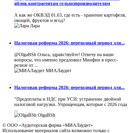
яблок контрагентам сельхозпроизводителям
А как же ОКВЭД 01.63, где есть - хранение картофеля,
овощей, фруктов и ягод?
Лара
Налоговая реформа 2026: переходный период для...
@OlgaBSh Ольга, здравствуйте! Отвечу на ваши
вопросы, что именно предложил Минфин в пресс-
релизе от ...
МИАЛаудит
Налоговая реформа 2026: переходный период для...
"Предоплаты и НДС при УСН: устранение двойной
налоговой нагрузки. Упрощенцам, которые с 2026 года
...
OlgaBSh
© ООО «Аудиторская фирма «МИАЛаудит»
Использование материалов сайта возможно только с