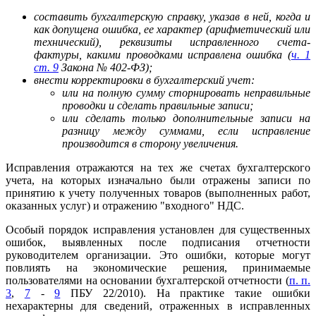
составить бухгалтерскую справку, указав в ней, когда и
как допущена ошибка, ее характер (арифметический или
технический), реквизиты исправленного счета-
фактуры, какими проводками исправлена ошибка (
ч. 1
ст. 9
Закона № 402-ФЗ);
внести корректировки в бухгалтерский учет:
или на полную сумму сторнировать неправильные
проводки и сделать правильные записи;
или сделать только дополнительные записи на
разницу между суммами, если исправление
производится в сторону увеличения.
Исправления отражаются на тех же счетах бухгалтерского
учета, на которых изначально были отражены записи по
принятию к учету полученных товаров (выполненных работ,
оказанных услуг) и отражению "входного" НДС.
Особый порядок исправления установлен для существенных
ошибок, выявленных после подписания отчетности
руководителем организации. Это ошибки, которые могут
повлиять на экономические решения, принимаемые
пользователями на основании бухгалтерской отчетности (
п. п.
3
,
7
-
9
ПБУ 22/2010). На практике такие ошибки
нехарактерны для сведений, отраженных в исправленных