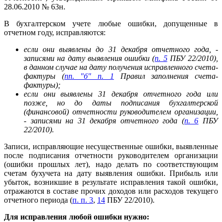
28.06.2010 № 63н.
В бухгалтерском учете любые ошибки, допущенные в
отчетном году, исправляются:
если они выявлены до 31 декабря отчетного года, -
записями на дату выявления ошибки (
п. 5
ПБУ 22/2010),
в данном случае на дату получения исправленного счета-
фактуры (
пп. "б" п. 1
Правил заполнения счета-
фактуры);
если они выявлены 31 декабря отчетного года или
позже, но до даты подписания бухгалтерской
(финансовой) отчетности руководителем организации,
- записями на 31 декабря отчетного года (
п. 6
ПБУ
22/2010).
Записи, исправляющие несущественные ошибки, выявленные
после подписания отчетности руководителем организации
(ошибки прошлых лет), надо делать по соответствующим
счетам бухучета на дату выявления ошибки. Прибыль или
убыток, возникшие в результате исправления такой ошибки,
отражаются в составе прочих доходов или расходов текущего
отчетного периода (
п. п. 3
,
14
ПБУ 22/2010).
Для исправления любой ошибки нужно: