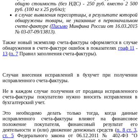
общую стоимость (без НДС) - 250 руб. вместо 2 500
руб. (100 кг x 25 руб/кг);
в случае выявления пересортицы, в результате которой
обнаружены товары, не указанные в первоначальном
счете-фактуре (
Письмо
Минфина России от 16.03.2015
№ 03-07-09/13813).
Также новый экземпляр счета-фактуры оформляется в случае
обнаружения в счете-фактуре ошибок в показателях
граф 11
-
13
(
п. 7
Правил заполнения счета-фактуры).
Случаи внесения исправлений в бухучет при получении
исправленного счета-фактуры.
Не в каждом случае получения от продавца исправленного
счета-фактуры покупателю нужно вносить исправления в
бухгалтерский учет.
Это необходимо делать только тогда, когда данные
исправленного счета-фактуры влияют на финансовое
положение покупателя, финансовый результат его
деятельности и (или) движение денежных средств (
п. 8 ст. 3
,
ст. 5
Федерального закона от 06.12.2011 № 402-ФЗ "О