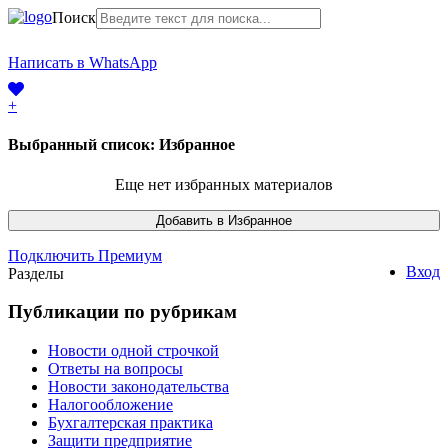
Поиск
+7 (968) 225-41-63
Написать в WhatsApp
+7 (383) 388-44-65
+
Выбранный список:
Избранное
Еще нет избранных материалов
Подключить Премиум
Вход
Разделы
Публикации по рубрикам
Новости одной строчкой
Ответы на вопросы
Новости законодательства
Налогообложение
Бухгалтерская практика
Защити предприятие