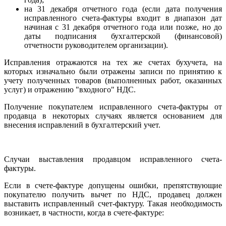
на 31 декабря отчетного года (если дата получения
исправленного счета-фактуры входит в диапазон дат
начиная с 31 декабря отчетного года или позже, но до
даты подписания бухгалтерской (финансовой)
отчетности руководителем организации).
Исправления отражаются на тех же счетах бухучета, на
которых изначально были отражены записи по принятию к
учету полученных товаров (выполненных работ, оказанных
услуг) и отражению "входного" НДС.
Получение покупателем исправленного счета-фактуры от
продавца в некоторых случаях является основанием для
внесения исправлений в бухгалтерский учет.
Случаи выставления продавцом исправленного счета-
фактуры.
Если в счете-фактуре допущены ошибки, препятствующие
покупателю получить вычет по НДС, продавец должен
выставить исправленный счет-фактуру. Такая необходимость
возникает, в частности, когда в счете-фактуре: