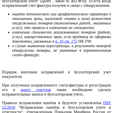
бухгалтерском учете" (далее - Закон № 402-ФЗ)). То есть когда
исправленный счет-фактура получен в связи с обнаружением:
ошибок технического или арифметического характера в
отношении цены, налоговой ставки и (или) количества
отгруженных товаров (выполненных работ, оказанных
услуг), что привело к изменению их стоимости;
изменения стоимости реализованных товаров (работ,
услуг), имущественных прав, если продавец не оформлял
документы, указанные в
п. 10 ст. 172
НК РФ;
в случае выявления пересортицы, в результате которой
обнаружены товары, не указанные в первоначальном
счете-фактуре.
Порядок внесения исправлений в бухгалтерский учет
покупателя
При получении исправленного счета-фактуры и регистрации
его в
книге покупок
также необходимо сделать
исправительные записи в бухгалтерском учете.
Правила исправления ошибок в бухучете установлены
ПБУ
22/2010
"Исправление ошибок в бухгалтерском учете и
отчетности", утвержденным Приказом Минфина России от