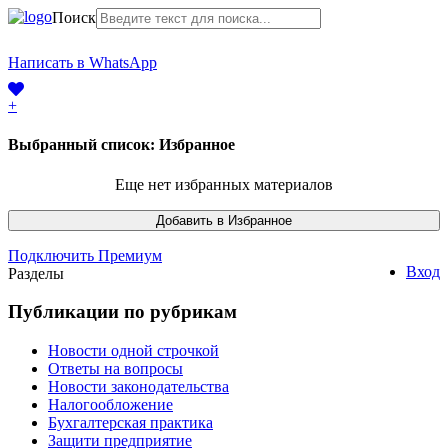
Поиск
+7 (968) 225-41-63
Написать в WhatsApp
+7 (383) 388-44-65
+
Выбранный список:
Избранное
Еще нет избранных материалов
Подключить Премиум
Вход
Разделы
Публикации по рубрикам
Новости одной строчкой
Ответы на вопросы
Новости законодательства
Налогообложение
Бухгалтерская практика
Защити предприятие