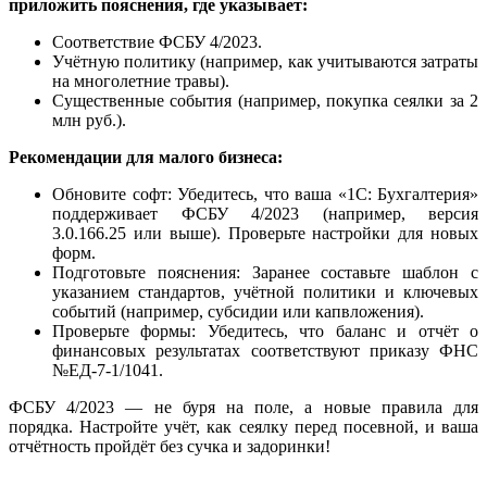
приложить пояснения, где указывает:
Соответствие ФСБУ 4/2023.
Учётную политику (например, как учитываются затраты
на многолетние травы).
Существенные события (например, покупка сеялки за 2
млн руб.).
Рекомендации для малого бизнеса:
Обновите софт: Убедитесь, что ваша «1С: Бухгалтерия»
поддерживает ФСБУ 4/2023 (например, версия
3.0.166.25 или выше). Проверьте настройки для новых
форм.
Подготовьте пояснения: Заранее составьте шаблон с
указанием стандартов, учётной политики и ключевых
событий (например, субсидии или капвложения).
Проверьте формы: Убедитесь, что баланс и отчёт о
финансовых результатах соответствуют приказу ФНС
№ЕД-7-1/1041.
ФСБУ 4/2023 — не буря на поле, а новые правила для
порядка. Настройте учёт, как сеялку перед посевной, и ваша
отчётность пройдёт без сучка и задоринки!