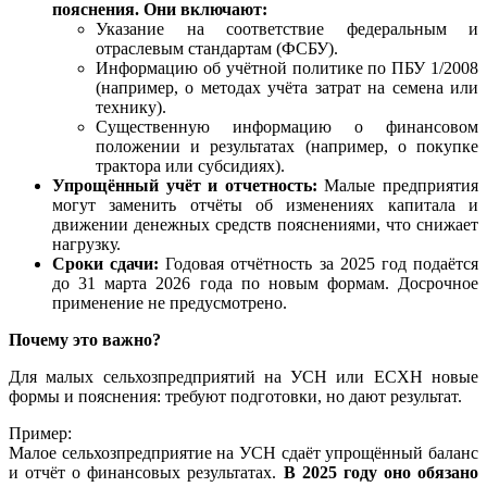
пояснения. Они включают:
Указание на соответствие федеральным и
отраслевым стандартам (ФСБУ).
Информацию об учётной политике по ПБУ 1/2008
(например, о методах учёта затрат на семена или
технику).
Существенную информацию о финансовом
положении и результатах (например, о покупке
трактора или субсидиях).
Упрощённый учёт и отчетность:
Малые предприятия
могут заменить отчёты об изменениях капитала и
движении денежных средств пояснениями, что снижает
нагрузку.
Сроки сдачи:
Годовая отчётность за 2025 год подаётся
до 31 марта 2026 года по новым формам. Досрочное
применение не предусмотрено.
Почему это важно?
Для малых сельхозпредприятий на УСН или ЕСХН новые
формы и пояснения: требуют подготовки, но дают результат.
Пример:
Малое сельхозпредприятие на УСН сдаёт упрощённый баланс
и отчёт о финансовых результатах.
В 2025 году оно обязано