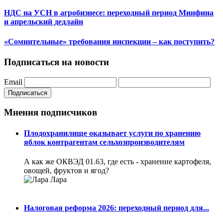
НДС на УСН в агробизнесе: переходный период Минфина
и апрельский дедлайн
«Сомнительные» требования инспекции – как поступить?
Подписаться на новости
Email
Подписаться
Мнения подписчиков
Плодохранилище оказывает услуги по хранению
яблок контрагентам сельхозпроизводителям
А как же ОКВЭД 01.63, где есть - хранение картофеля,
овощей, фруктов и ягод?
Лара
Налоговая реформа 2026: переходный период для...