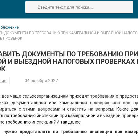
обложение
ТЬ ДОКУМЕНТЫ ПО ТРЕБОВАНИЮ ПРИ КАМЕРАЛЬНОЙ И ВЫЕЗДНОЙ НАЛОГ
НЕ ПРОВЕРОК
АВИТЬ ДОКУМЕНТЫ ПО ТРЕБОВАНИЮ ПР
Й И ВЫЕЗДНОЙ НАЛОГОВЫХ ПРОВЕРКАХ 
ОК
ние
04 октября 2022
 все чаще сельхозорганизациям приходят требования о предост
мках документальной или камеральной проверок или вне пр
ираться с этими вопросами и ответить на вопросы:
Какие до
ь по требованию инспекции при камеральной и
выездной провер
по требованию инспекции? И так далее.
 нужно представлять по требованию инспекции при каме