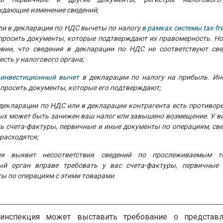
дающие изменение сведений;
и в декларации по НДС вычеты по налогу
в рамках системы tax-fr
просить документы, которые подтверждают их правомерность. Но
овии, что сведения в декларации по НДС не соответствуют све
есть у налогового органа;
инвестиционный вычет
в декларации по налогу на прибыль. Ин
просить документы, которые его подтверждают;
декларации по НДС или в декларации контрагента есть противоре
ых может быть занижен ваш налог или завышено возмещение. У ва
ь счета-фактуры, первичные и иные документы по операциям, све
расходятся;
ия выявит несоответствия сведений по прослеживаемым т
ый орган вправе требовать у вас счета-фактуры, первичные
ы по операциям с этими товарами.
инспекция может выставить требование о представл