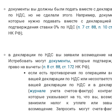
документы вы должны были подать вместе с деклар
по НДС, но не сделали этого. Например, докум
которые нужно подавать вместе с декларацией
подтверждения ставки 0% по НДС (
п. 7 ст. 88
,
п. 10 с
НК РФ);
в декларации по НДС вы заявили возмещение на
Истребовать могут
документы
, которые подтверж
право на вычеты (
п. 8 ст. 88
,
ст. 172
НК РФ);
если есть противоречия по операциям в
вашей декларации по НДС или несоответст
вашей декларации по НДС и в деклар
(
журнале
учета счетов-фактур) контраг
которые указывают на то, что вы, возм
занизили налог к уплате или завы
возмещение. Запросить могут счета-фак