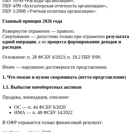
ПБУ 10/99 «Расходы организации»,
ПБУ 4/99 «Бухгалтерская отчетность организации»,
ПБУ 1/2008 «Учетная политика организации».
Главный принцип 2026 года
Развернутое отражение — правило.
Свертывание — допустимо только при отражении
результата
одной операции
, а не
процесса формирования доходов и
расходов
.
Основание: п. 28 ФСБУ 4/2023; п. 18.2 ПБУ 9/99.
Иначе — нарушение достоверности представления.
1. Что можно и нужно сворачивать (нетто-представление)
1.1. Выбытие внеоборотных активов
Продажа, ликвидация, списание:
ОС — п. 44 ФСБУ 6/2020
НМА — п. 48 ФСБУ 14/2022
В ОФР отражается только финансовый результат: