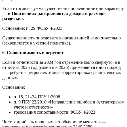
Если итоговая сумма существенна по величине или характеру
—
в Пояснениях раскрываются доходы и расходы
раздельно.
Основание: п. 29 ФСБУ 4/2023.
Существенность определяется организацией самостоятельно
(закрепляется в учетной политике).
6. Сопоставимость и пересчет
Если в отчётности за 2024 год отражение было свернуто, а в
отчёте за 2025 год (сдаётся в 2026) применяется иной подход
— требуется ретроспективная корректировка сравнительных
данных.
Основание:
п. 15, 21–24 ПБУ 1/2008
п. 9 ПБУ 22/2010 «Исправление ошибок в бухгалтерском
учете и отчетности»
требования сопоставимости ФСБУ 4/2023
Чистая прибыль прошлых лет обычно не меняется —
происходит реклассификация строк 2340/2350.