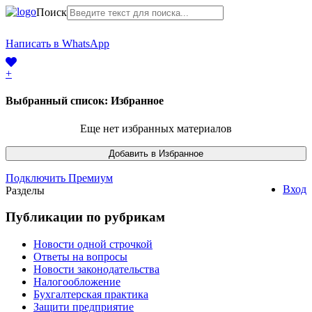
Поиск
+7 (968) 225-41-63
Написать в WhatsApp
+7 (383) 388-44-65
+
Выбранный список:
Избранное
Еще нет избранных материалов
Подключить Премиум
Вход
Разделы
Публикации по рубрикам
Новости одной строчкой
Ответы на вопросы
Новости законодательства
Налогообложение
Бухгалтерская практика
Защити предприятие