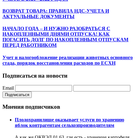
ВОЗВРАТ ТОВАРА: ПРАВИЛА НДС-УЧЕТА И
АКТУАЛЬНЫЕ ДОКУМЕНТЫ
НАЧАЛО ГОДА – И НУЖНО РАЗОБРАТЬСЯ С
НАКОПЛЕННЫМИ ДНЯМИ ОТПУСКА! КАК
ПОГАСИТЬ ДОЛГ ПО НАКОПЛЕННЫМ ОТПУСКАМ
ПЕРЕД РАБОТНИКОМ
Учет и налогообложение реализации животных основного
стада, порядок восстановления расходов по ЕСХН
Подписаться на новости
Email
Подписаться
Мнения подписчиков
Плодохранилище оказывает услуги по хранению
яблок контрагентам сельхозпроизводителям
А как же ОКВЭД 01.63, где есть - хранение картофеля,