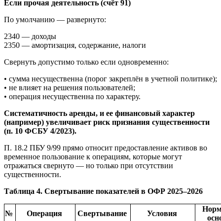
Если прочая деятельность (счёт 91)
По умолчанию — развернуто:
2340 — доходы
2350 — амортизация, содержание, налоги
Свернуть допустимо только если одновременно:
• сумма несущественна (порог закреплён в учетной политике);
• не влияет на решения пользователей;
• операция несущественна по характеру.
Систематичность аренды, и ее финансовый характер
(например) увеличивает риск признания существенности
(п. 10 ФСБУ 4/2023).
П. 18.2 ПБУ 9/99 прямо относит предоставление активов во
временное пользование к операциям, которые могут
отражаться свернуто — но только при отсутствии
существенности.
Таблица 4. Свертывание показателей в ОФР 2025–2026
Норм
№
Операция
Свертывание
Условия
осн