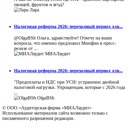
овощей, фруктов и ягод?
Лара
Налоговая реформа 2026: переходный период для...
@OlgaBSh Ольга, здравствуйте! Отвечу на ваши
вопросы, что именно предложил Минфин в пресс-
релизе от ...
МИАЛаудит
Налоговая реформа 2026: переходный период для...
"Предоплаты и НДС при УСН: устранение двойной
налоговой нагрузки. Упрощенцам, которые с 2026 года
...
OlgaBSh
© ООО «Аудиторская фирма «МИАЛаудит»
Использование материалов сайта возможно только с
письменного разрешения редакции.