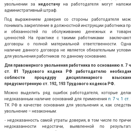
увольнении за
недостачу
на работодателя могут наложи
административный штраф.
Под выражением доверия со стороны работодателя мож
понимать закрепление в должностной инструкции работника п
и обязанностей по обслуживанию денежных и товарн
ценностей. На практике с такими работниками заключают
договоры о полной материальной ответственности. Одна
наличие данного договора не является обязательным услови
для увольнения работников по данному основанию.
Для правомерного увольнения работника по основанию п. 7 ч
ст. 81 Трудового кодека РФ работодателю необходи
соблюсти процедуру дисциплинарного взыскани
предусмотренную ст. 192, 193 Трудового кодекса РФ.
Можно выделить ряд ошибок работодателя, которые дела
недоказанным наличие оснований для применения
п. 7 ч. 1 ст.
ТК РФ в качестве основания для увольнения и, как следстви
увольнение – незаконным:
- недоказанность самой утраты доверия, в том числе по прич
недоказанности недостачи, выявленной по результат