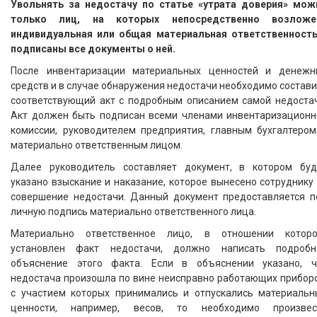
Увольнять за недостачу по статье «утрата доверия» мож
только лиц, на которых непосредственно возложе
индивидуальная или общая материальная ответственность
подписаны все документы о ней.
После инвентаризации материальных ценностей и денежн
средств и в случае обнаружения недостачи необходимо состав
соответствующий акт с подробным описанием самой недостач
Акт должен быть подписан всеми членами инвентаризационн
комиссии, руководителем предприятия, главным бухгалтером
материально ответственным лицом.
Далее руководитель составляет документ, в котором буд
указано взыскание и наказание, которое вынесено сотруднику
совершение недостачи. Данный документ предоставляется п
личную подпись материально ответственного лица.
Материально ответственное лицо, в отношении которо
установлен факт недостачи, должно написать подробн
объяснение этого факта. Если в объяснении указано, ч
недостача произошла по вине неисправно работающих приборо
с участием которых принимались и отпускались материальн
ценности, например, весов, то необходимо произвес