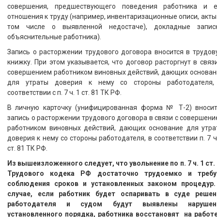
совершения, предшествующего поведения работника и е
отношения к труду (например, инвентаризационные описи, акты
том числе о выявленной недостаче), докладные записк
объяснительные работника).
Запись о расторжении трудового договора вносится в трудов
книжку. При этом указывается, что договор расторгнут в связ
совершением работником виновных действий, дающих основан
для утраты доверия к нему со стороны работодателя,
соответствии с п. 7 ч. 1 ст. 81 ТК РФ.
В личную карточку (унифицированная форма № Т-2) вносит
запись о расторжении трудового договора в связи с совершен
работником виновных действий, дающих основание для утра
доверия к нему со стороны работодателя, в соответствии п. 7 ч
ст. 81 ТК РФ.
Из вышеизложенного следует, что увольнение по п. 7 ч. 1 ст.
Трудового кодека РФ достаточно трудоемко и требу
соблюдения сроков и установленных законом процедур.
случае, если работник будет оспаривать в суде решен
работодателя и судом будут выявлены нарушен
установленного порядка, работника восстановят на работе