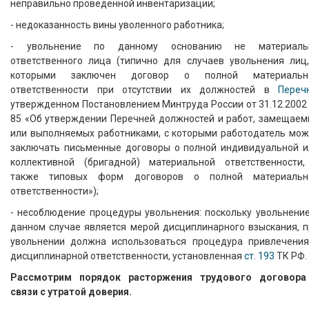
неправильно проведенной инвентаризации;
- недоказанность вины уволенного работника;
- увольнение по данному основанию не материаль
ответственного лица (типично для случаев увольнения лиц,
которыми заключен договор о полной материальн
ответственности при отсутствии их должностей в
Переч
утвержденном Постановлением Минтруда России от 31.12.2002
85 «Об утверждении Перечней должностей и работ, замещаем
или выполняемых работниками, с которыми работодатель мож
заключать письменные договоры о полной индивидуальной и
коллективной (бригадной) материальной ответственности,
также типовых форм договоров о полной материальн
ответственности»);
- несоблюдение процедуры увольнения: поскольку увольнение
данном случае является мерой дисциплинарного взыскания, п
увольнении должна использоваться процедура привлечения
дисциплинарной ответственности, установленная
ст. 193
ТК РФ.
Рассмотрим порядок расторжения трудового договора
связи с утратой доверия.