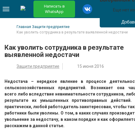
Написать в
Еще нет и
WhatsApp
Главная
Защити предприятие
Как уволить сотрудника в результате выявленной недостачи
Как уволить сотрудника в результате
выявленной недостачи
Защити предприятие
15 июня 2016
Недостача – нередкое явление в процессе деятельнос
сельскохозяйственных предприятий. Возникает она ча
всего либо вследствие невнимательности сотрудников, либо
результате их умышленных противоправных действий. 
практически, любой работодатель заинтересован, чтобы так
работники были уволены. О том, в каких случаях производит
увольнение за недостачу, в каком порядке и как оформляетс
расскажем в данной статье.