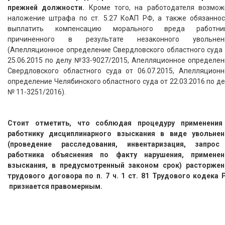
прежней должности.
Кроме того, на работодателя возмож
наложение штрафа по ст. 5.27 КоАП РФ, а также обязаннос
выплатить компенсацию морального вреда работник
причиненного в результате незаконного увольнен
(Апелляционное определение Свердловского областного суда 
25.06.2015 по делу №33-9027/2015, Апелляционное определен
Свердловского областного суда от 06.07.2015, Апелляционн
определение Челябинского областного суда от 22.03.2016 по д
№ 11-3251/2016).
Стоит отметить, что соблюдая процедуру применения
работнику дисциплинарного взыскания в виде увольнен
(проведение расследования, инвентаризация, запрос
работника объяснения по факту нарушения, применен
взыскания, в предусмотренный законом срок) расторжен
трудового договора по п. 7 ч. 1 ст. 81 Трудового кодека 
признается правомерным.