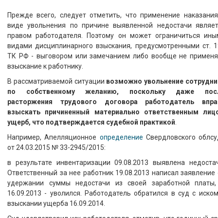
Прежде всего, следует отметить, что применение наказания
виде увольнения по причине выявленной недостачи являет
правом работодателя. Поэтому он может ограничиться ины
видами дисциплинарного взыскания, предусмотренными ст. 1
ТК РФ - выговором или замечанием либо вообще не применя
взыскание к работнику.
В рассматриваемой ситуации
возможно увольнение сотрудни
по собственному желанию, поскольку даже пос
расторжения трудового договора работодатель впра
взыскать причиненный материально ответственным лиц
ущерб, что подтверждается судебной практикой
.
Например, Апелляционное
определение
Свердловского облсу
от 24.03.2015 № 33-2945/2015:
в результате инвентаризации 09.08.2013 выявлена недостач
Ответственный за нее работник 19.08.2013 написал заявление
удержании суммы недостачи из своей заработной платы,
16.09.2013 - уволился. Работодатель обратился в суд с иско
взыскании ущерба 16.09.2014.