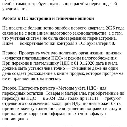
необратимость требует тщательного расчёта перед подачей
уведомления.
Работа в 1С: настройки и типичные ошибки
На практике большинство ошибок первого квартала 2026 года
связаны не с незнанием налогового законодательства, а с тем,
что учётная система не была своевременно перенастроена.
Ниже — конкретные точки контроля в 1С: Бухгалтерия 8.
Первое. Проверить учётную политику организации: признак
«является плательщиком НДС» и режим налогообложения.
При переходе к плательщику НДС с 01.01.2026 дата начала
должна быть установлена точно — смещение даже на один
день создаёт расхождение в книге продаж, которое программа
не исправляет автоматически.
Второе. Настроить регистр «Методы учёта НДС» для
переходных остатков. Товары и материалы, приобретённые до
перехода на НДС — в 2024–2025 годах при ПСН — требуют
отдельного обозначения: входящий НДС по ним может быть
принят к вычету только после вступления поправки в силу и
при наличии корректно оформленных счетов-фактур
поставщиков.