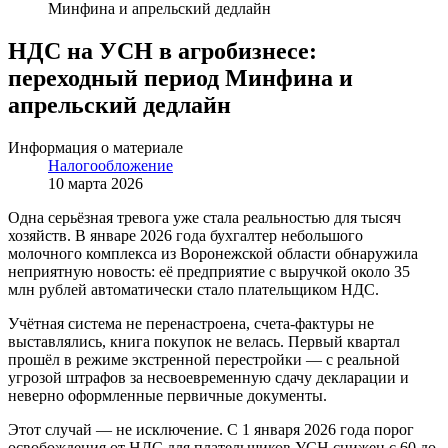
Минфина и апрельский дедлайн
НДС на УСН в агробизнесе:
переходный период Минфина и
апрельский дедлайн
Информация о материале
Налогообложение
10 марта 2026
Одна серьёзная тревога уже стала реальностью для тысяч
хозяйств. В январе 2026 года бухгалтер небольшого
молочного комплекса из Воронежской области обнаружила
неприятную новость: её предприятие с выручкой около 35
млн рублей автоматически стало плательщиком НДС.
Учётная система не перенастроена, счета-фактуры не
выставлялись, книга покупок не велась. Первый квартал
прошёл в режиме экстренной перестройки — с реальной
угрозой штрафов за несвоевременную сдачу декларации и
неверно оформленные первичные документы.
Этот случай — не исключение. С 1 января 2026 года порог
освобождения от НДС для плательщиков УСН снижен с 60 до