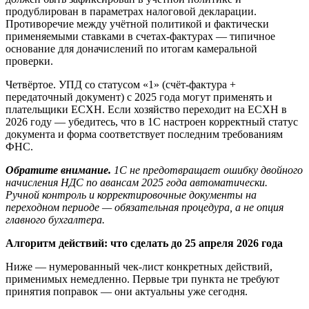
продублирован в параметрах налоговой декларации.
Противоречие между учётной политикой и фактически
применяемыми ставками в счетах-фактурах — типичное
основание для доначислений по итогам камеральной
проверки.
Четвёртое. УПД со статусом «1» (счёт-фактура +
передаточный документ) с 2025 года могут применять и
плательщики ЕСХН. Если хозяйство переходит на ЕСХН в
2026 году — убедитесь, что в 1С настроен корректный статус
документа и форма соответствует последним требованиям
ФНС.
Обратите внимание.
1С не предотвращает ошибку двойного
начисления НДС по авансам 2025 года автоматически.
Ручной контроль и корректировочные документы на
переходном периоде — обязательная процедура, а не опция
главного бухгалтера.
Алгоритм действий: что сделать до 25 апреля 2026 года
Ниже — нумерованный чек-лист конкретных действий,
применимых немедленно. Первые три пункта не требуют
принятия поправок — они актуальны уже сегодня.