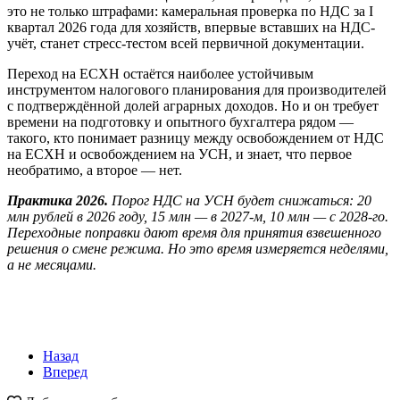
это не только штрафами: камеральная проверка по НДС за I
квартал 2026 года для хозяйств, впервые вставших на НДС-
учёт, станет стресс-тестом всей первичной документации.
Переход на ЕСХН остаётся наиболее устойчивым
инструментом налогового планирования для производителей
с подтверждённой долей аграрных доходов. Но и он требует
времени на подготовку и опытного бухгалтера рядом —
такого, кто понимает разницу между освобождением от НДС
на ЕСХН и освобождением на УСН, и знает, что первое
необратимо, а второе — нет.
Практика 2026.
Порог НДС на УСН будет снижаться: 20
млн рублей в 2026 году, 15 млн — в 2027-м, 10 млн — с 2028-го.
Переходные поправки дают время для принятия взвешенного
решения о смене режима. Но это время измеряется неделями,
а не месяцами.
Назад
Вперед