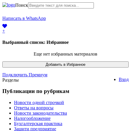
Поиск
+7 (968) 225-41-63
Написать в WhatsApp
+7 (383) 388-44-65
+
Выбранный список:
Избранное
Еще нет избранных материалов
Подключить Премиум
Вход
Разделы
Публикации по рубрикам
Новости одной строчкой
Ответы на вопросы
Новости законодательства
Налогообложение
Бухгалтерская практика
Защити предприятие