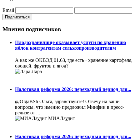
Email
Подписаться
Мнения подписчиков
Плодохранилище оказывает услуги по хранению
яблок контрагентам сельхозпроизводителям
А как же ОКВЭД 01.63, где есть - хранение картофеля,
овощей, фруктов и ягод?
Лара
Налоговая реформа 2026: переходный период для...
@OlgaBSh Ольга, здравствуйте! Отвечу на ваши
вопросы, что именно предложил Минфин в пресс-
релизе от ...
МИАЛаудит
Налоговая реформа 2026: переходный период для...