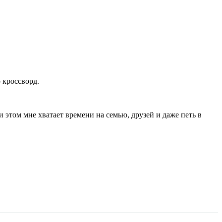
о кроссворд.
 этом мне хватает времени на семью, друзей и даже петь в