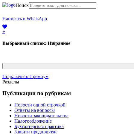
Поиск
+7 (968) 225-41-63
Написать в WhatsApp
+7 (383) 388-44-65
+
Выбранный список:
Избранное
Подключить Премиум
Разделы
Публикации по рубрикам
Новости одной строчкой
Ответы на вопросы
Новости законодательства
Налогообложение
Бухгалтерская практика
Защити предприятие