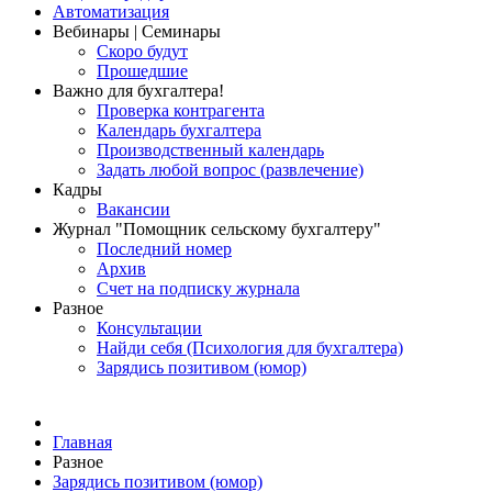
Автоматизация
Вебинары | Семинары
Скоро будут
Прошедшие
Важно для бухгалтера!
Проверка контрагента
Календарь бухгалтера
Производственный календарь
Задать любой вопрос (развлечение)
Кадры
Вакансии
Журнал "Помощник сельскому бухгалтеру"
Последний номер
Архив
Счет на подписку журнала
Разное
Консультации
Найди себя (Психология для бухгалтера)
Зарядись позитивом (юмор)
Главная
Разное
Зарядись позитивом (юмор)