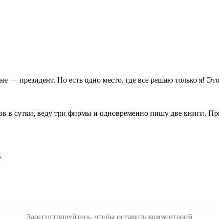
ане — президент. Но есть одно место, где все решаю только я! Эт
сов в сутки, веду три фирмы и одновременно пишу две книги. При
.
Зарегистрируйтесь, чтобы оставить комментарий