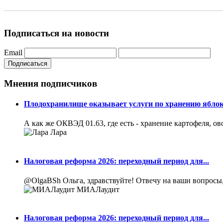
Подписаться на новости
Email
Подписаться
Мнения подписчиков
Плодохранилище оказывает услуги по хранению яблок
А как же ОКВЭД 01.63, где есть - хранение картофеля, ов
Лара
Налоговая реформа 2026: переходный период для...
@OlgaBSh Ольга, здравствуйте! Отвечу на ваши вопросы,
МИАЛаудит
Налоговая реформа 2026: переходный период для...