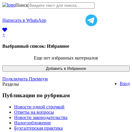
Поиск
+7 (968) 225-41-63
Написать в WhatsApp
+7 (383) 388-44-65
+
Выбранный список:
Избранное
Еще нет избранных материалов
Подключить Премиум
Вход
Разделы
Публикации по рубрикам
Новости одной строчкой
Ответы на вопросы
Новости законодательства
Налогообложение
Бухгалтерская практика