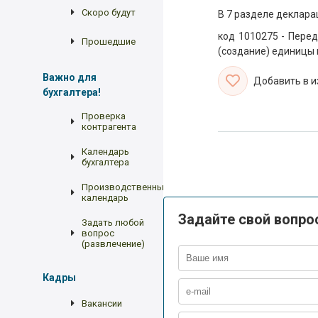
Скоро будут
В 7 разделе деклара
код 1010275 - Перед
Прошедшие
(создание) единицы 
Важно для
Добавить в 
бухгалтера!
Проверка
контрагента
Календарь
бухгалтера
Производственный
календарь
Задайте свой вопро
Задать любой
вопрос
(развлечение)
Кадры
Вакансии