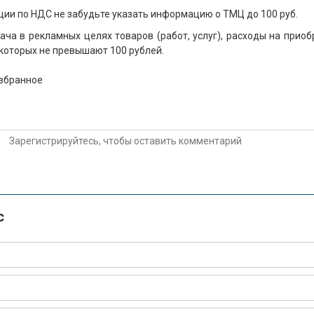
ции по НДС не забудьте указать информацию о ТМЦ до 100 руб.
ача в рекламных целях товаров (работ, услуг), расходы на прио
которых не превышают 100 рублей.
избранное
Зарегистрируйтесь, чтобы оставить комментарий
с