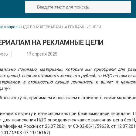
на вопросы
НДС ПО МАТЕРИАЛАМ НА РЕКЛАМНЫЕ ЦЕЛИ
ЕРИАЛАМ НА РЕКЛАМНЫЕ ЦЕЛИ
росы
17 апреля 2025
авильно понимаю, материалы, которые мы приобрели для раз
ых целях), если их стоимость менее ста рублей, то НДС по ним вк
атериалов, а стоимостью свыше принимать к вычет и начисл
дачу?
уб. к вычету не принимаем и включаем в стоимость самих материал
нимаем к вычету и начисляем как при безвозмездной передаче. П
и для начисления НДС определяется как ее рыночная цена без НД
ма Минфина России от 26.07.2021 № 03-03-06/1/59638, от 12.07.20
7.2017 № 03-07-11/46167).