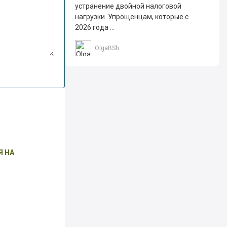
устранение двойной налоговой
нагрузки. Упрощенцам, которые с
2026 года ...
OlgaBSh
Я НА