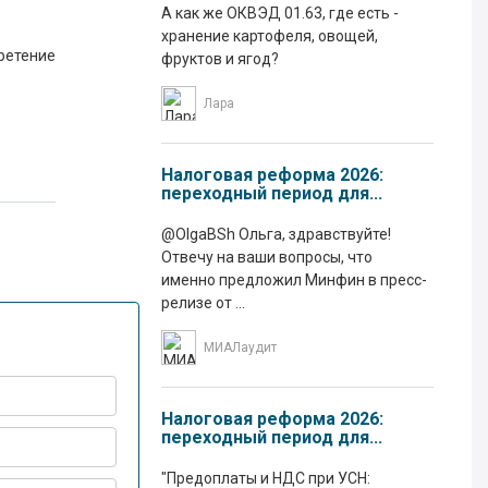
А как же ОКВЭД 01.63, где есть -
хранение картофеля, овощей,
бретение
фруктов и ягод?
Лара
Налоговая реформа 2026:
переходный период для...
@OlgaBSh Ольга, здравствуйте!
Отвечу на ваши вопросы, что
именно предложил Минфин в пресс-
релизе от ...
МИАЛаудит
Налоговая реформа 2026:
переходный период для...
"Предоплаты и НДС при УСН: