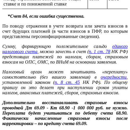
ставке и по пониженной ставке
*
Счет 84, если ошибка существенна.
По поводу отражения в учете возврата или зачета взносов в
счет будущих платежей (в части взносов в ПФР, по которым
представлены персонифицированные сведения).
Сумму, формирующую положительное сальдо
единого
налогового счета
, можно зачесть в счет (
п. 1 ст. 78
НК РФ)
предстоящих платежей по налогам, сборам, страховым
взносам на ОПС, ОМС, по ВНиМ на основании заявления.
Налоговый орган может зачитывать «переплату»
самостоятельно (без вашего заявления) в
очередности
,
установленной законом (
п. 8 ст. 45
НК РФ). По общему
правилу он это делает при наступлении сроков уплаты
налогов, авансовых платежей, сборов, страховых взносов.
Дополнительно восстанавливать страховые взносы
проводкой Дт 69.09 - Кт 68.90 -1 000 000 руб. не нужно.
Переплата будет учитываться по дебету счета 68.90.
Фактически начисленные страховые взносы после
корректировки – по кредиту счета 69.09.