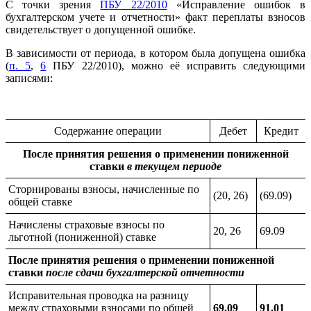
С точки зрения
ПБУ 22/2010
«Исправление ошибок в
бухгалтерском учете и отчетности» факт переплаты взносов
свидетельствует о допущенной ошибке.
В зависимости от периода, в котором была допущена ошибка
(
п. 5
,
6
ПБУ 22/2010), можно её исправить следующими
записями:
Содержание операции
Дебет
Кредит
После принятия решения о применении пониженной
ставки
в текущем периоде
Сторнированы взносы, начисленные по
(20, 26)
(69.09)
общей ставке
Начислены страховые взносы по
20, 26
69.09
льготной (пониженной) ставке
После принятия решения о применении пониженной
ставки
после сдачи бухгалтерской отчетности
Исправительная проводка на разницу
между страховыми взносами по общей
69.09
91.01