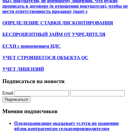
мы), покупателю, не имеющему лицензию. Что нужно
прописать в договоре (в отношении покупателя), чтобы не
нести ответственность продавцу (нам) з
ОПРЕДЕЛЕНИЕ СТАВКИ ДИСКОНТИРОВАНИЯ
БЕСПРОЦЕНТНЫЙ ЗАЙМ ОТ УЧРЕДИТЕЛЯ
ЕСХН с применением НДС
УЧЕТ СТРОЯЩЕГОСЯ ОБЪЕКТА ОС
УЧЕТ ЛИЦЕНЗИЙ
Подписаться на новости
Email
Подписаться
Мнения подписчиков
Плодохранилище оказывает услуги по хранению
яблок контрагентам сельхозпроизводителям