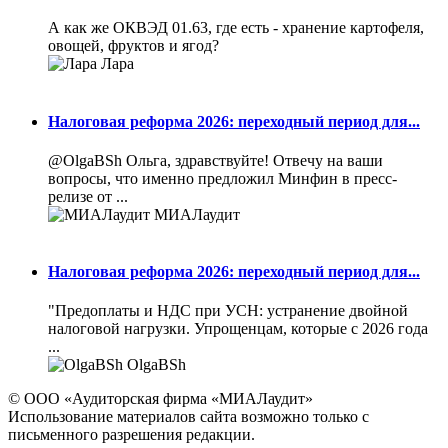
А как же ОКВЭД 01.63, где есть - хранение картофеля,
овощей, фруктов и ягод?
Лара
Налоговая реформа 2026: переходный период для...
@OlgaBSh Ольга, здравствуйте! Отвечу на ваши
вопросы, что именно предложил Минфин в пресс-
релизе от ...
МИАЛаудит
Налоговая реформа 2026: переходный период для...
"Предоплаты и НДС при УСН: устранение двойной
налоговой нагрузки. Упрощенцам, которые с 2026 года
...
OlgaBSh
© ООО «Аудиторская фирма «МИАЛаудит»
Использование материалов сайта возможно только с
письменного разрешения редакции.