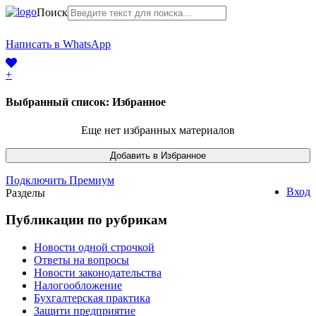
Поиск
+7 (968) 225-41-63
Написать в WhatsApp
+7 (383) 388-44-65
+
Выбранный список:
Избранное
Еще нет избранных материалов
Подключить Премиум
Вход
Разделы
Публикации по рубрикам
Новости одной строчкой
Ответы на вопросы
Новости законодательства
Налогообложение
Бухгалтерская практика
Защити предприятие