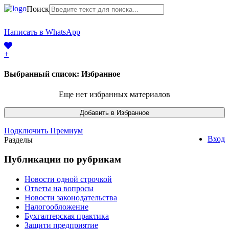
Поиск
+7 (968) 225-41-63
Написать в WhatsApp
+7 (383) 388-44-65
+
Выбранный список:
Избранное
Еще нет избранных материалов
Подключить Премиум
Вход
Разделы
Публикации по рубрикам
Новости одной строчкой
Ответы на вопросы
Новости законодательства
Налогообложение
Бухгалтерская практика
Защити предприятие