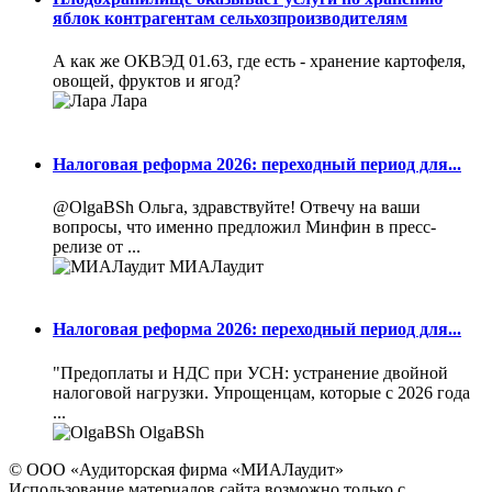
яблок контрагентам сельхозпроизводителям
А как же ОКВЭД 01.63, где есть - хранение картофеля,
овощей, фруктов и ягод?
Лара
Налоговая реформа 2026: переходный период для...
@OlgaBSh Ольга, здравствуйте! Отвечу на ваши
вопросы, что именно предложил Минфин в пресс-
релизе от ...
МИАЛаудит
Налоговая реформа 2026: переходный период для...
"Предоплаты и НДС при УСН: устранение двойной
налоговой нагрузки. Упрощенцам, которые с 2026 года
...
OlgaBSh
© ООО «Аудиторская фирма «МИАЛаудит»
Использование материалов сайта возможно только с