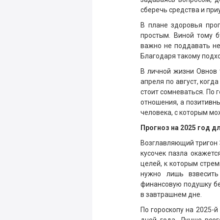
сберечь средства и при
В плане здоровья про
простым. Виной тому 
важно не поддавать не
Благодаря такому подх
В личной жизни Овнов
апреля по август, когда
стоит сомневаться. По 
отношения, а позитивн
человека, с которым мо
Прогноз на 2025 год д
Возглавляющий тригон 
кусочек пазла окажется
целей, к которым стрем
нужно лишь взвесить 
финансовую подушку бе
в завтрашнем дне.
По гороскопу на 2025-