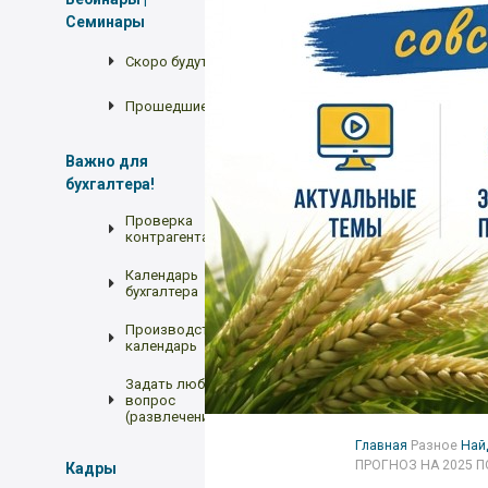
Семинары
Скоро будут
Прошедшие
Важно для
бухгалтера!
Проверка
контрагента
Календарь
бухгалтера
Производственный
календарь
Задать любой
вопрос
(развлечение)
Главная
Разное
Най
ПРОГНОЗ НА 2025 
Кадры