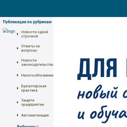
Публикации по рубрикам
Новости одной
строчкой
Ответы на
вопросы
Новости
законодательства
Налогообложение
Бухгалтерская
практика
Защити
предприятие
Автоматизация
Вебинары |