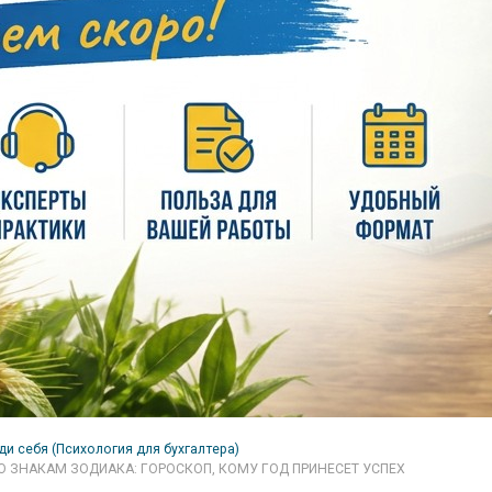
ди себя (Психология для бухгалтера)
ПО ЗНАКАМ ЗОДИАКА: ГОРОСКОП, КОМУ ГОД ПРИНЕСЕТ УСПЕХ