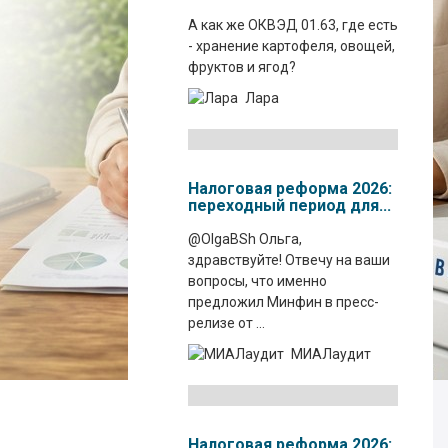
А как же ОКВЭД 01.63, где есть
- хранение картофеля, овощей,
фруктов и ягод?
Лара
Налоговая реформа 2026:
переходный период для...
@OlgaBSh Ольга,
здравствуйте! Отвечу на ваши
вопросы, что именно
предложил Минфин в пресс-
релизе от ...
МИАЛаудит
Налоговая реформа 2026: