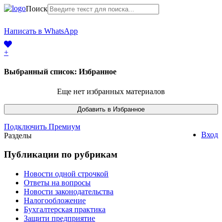
Поиск
+7 (968) 225-41-63
Написать в WhatsApp
+7 (383) 388-44-65
+
Выбранный список:
Избранное
Еще нет избранных материалов
Подключить Премиум
Вход
Разделы
Публикации по рубрикам
Новости одной строчкой
Ответы на вопросы
Новости законодательства
Налогообложение
Бухгалтерская практика
Защити предприятие