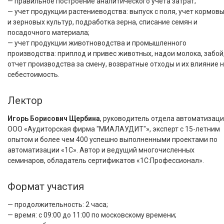
— правильное построение аналитического учета затрат;
— учет продукции растениеводства: выпуск с поля, учет кормов
и зерновых культур, подработка зерна, списание семян и
посадочного материала;
— учет продукции животноводства и промышленного
производства: приплод и привес животных, надои молока, забой
отчет производства за смену, возвратные отходы и их влияние 
себестоимость.
Лектор
Игорь Борисович Щербина
, руководитель отдела автоматизац
ООО «Аудиторская фирма "МИАЛАУДИТ"», эксперт с 15-летним
опытом и более чем 400 успешно выполненными проектами по
автоматизации «1С». Автор и ведущий многочисленных
семинаров, обладатель сертификатов «1С:Профессионал».
Формат участия
— продолжительность: 2 часа;
— время: с 09:00 до 11:00 по московскому времени;