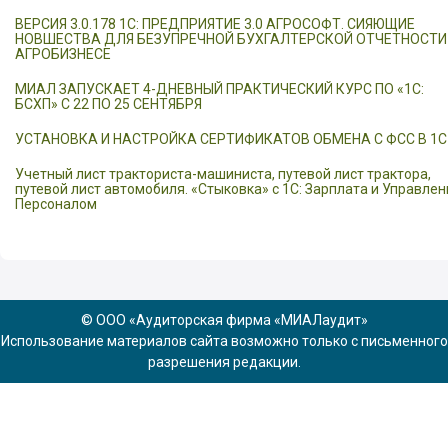
ВЕРСИЯ 3.0.178 1С: ПРЕДПРИЯТИЕ 3.0 АГРОСОФТ. СИЯЮЩИЕ
НОВШЕСТВА ДЛЯ БЕЗУПРЕЧНОЙ БУХГАЛТЕРСКОЙ ОТЧЕТНОСТИ
АГРОБИЗНЕСЕ
МИАЛ ЗАПУСКАЕТ 4-ДНЕВНЫЙ ПРАКТИЧЕСКИЙ КУРС ПО «1С:
БСХП» С 22 ПО 25 СЕНТЯБРЯ
УСТАНОВКА И НАСТРОЙКА СЕРТИФИКАТОВ ОБМЕНА С ФСС В 1С
Учетный лист тракториста-машиниста, путевой лист трактора,
путевой лист автомобиля. «Стыковка» с 1С: Зарплата и Управлен
Персоналом
© ООО «Аудиторская фирма «МИАЛаудит»
Использование материалов сайта возможно только с письменного
разрешения редакции.