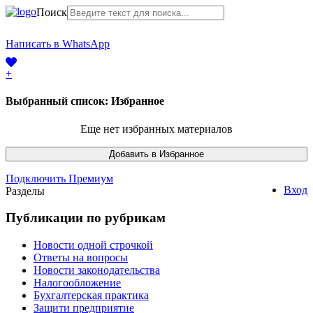
Поиск
+7 (968) 225-41-63
Написать в WhatsApp
+7 (383) 388-44-65
+
Выбранный список:
Избранное
Еще нет избранных материалов
Подключить Премиум
Вход
Разделы
Публикации по рубрикам
Новости одной строчкой
Ответы на вопросы
Новости законодательства
Налогообложение
Бухгалтерская практика
Защити предприятие