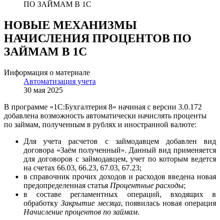
ПО ЗАЙМАМ В 1С
НОВЫЕ МЕХАНИЗМЫ
НАЧИСЛЕНИЯ ПРОЦЕНТОВ ПО
ЗАЙМАМ В 1С
Информация о материале
Автоматизация учета
30 мая 2025
В программе «1С:Бухгалтерия 8» начиная с версии 3.0.172
добавлена возможность автоматически начислять проценты
по займам, полученным в рублях и иностранной валюте:
Для учета расчетов с займодавцем добавлен вид
договора «Заём полученный». Данный вид применяется
для договоров с займодавцем, учет по которым ведется
на счетах 66.03, 66.23, 67.03, 67.23;
в справочник прочих доходов и расходов введена новая
предопределенная статья
Процентные расходы
;
в составе регламентных операций, входящих в
обработку
Закрытие месяца
, появилась новая операция
Начисление процентов по займам
.