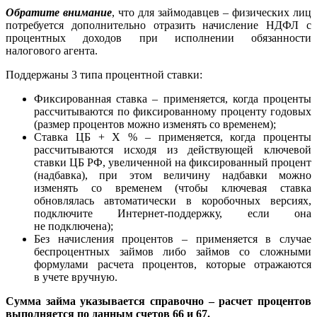
Обратите внимание
, что для займодавцев – физических лиц
потребуется дополнительно отразить начисление НДФЛ с
процентных доходов при исполнении обязанности
налогового агента.
Поддержаны 3 типа процентной ставки:
Фиксированная ставка – применяется, когда проценты
рассчитываются по фиксированному проценту годовых
(размер процентов можно изменять со временем);
Ставка ЦБ + Х % – применяется, когда проценты
рассчитываются исходя из действующей ключевой
ставки ЦБ РФ, увеличенной на фиксированный процент
(надбавка), при этом величину надбавки можно
изменять со временем (чтобы ключевая ставка
обновлялась автоматически в коробочных версиях,
подключите Интернет-поддержку, если она
не подключена);
Без начисления процентов – применяется в случае
беспроцентных займов либо займов со сложными
формулами расчета процентов, которые отражаются
в учете вручную.
Сумма займа указывается справочно – расчет процентов
выполняется по данным счетов 66 и 67.