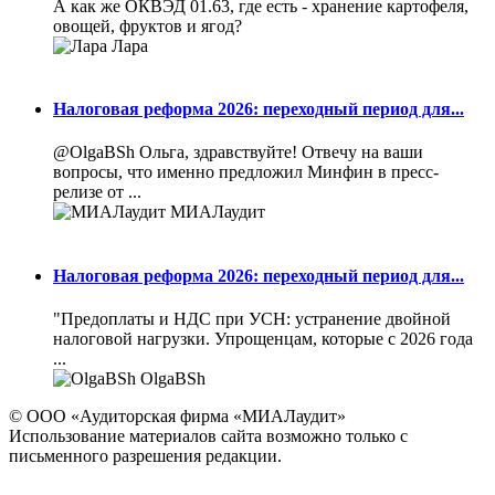
А как же ОКВЭД 01.63, где есть - хранение картофеля,
овощей, фруктов и ягод?
Лара
Налоговая реформа 2026: переходный период для...
@OlgaBSh Ольга, здравствуйте! Отвечу на ваши
вопросы, что именно предложил Минфин в пресс-
релизе от ...
МИАЛаудит
Налоговая реформа 2026: переходный период для...
"Предоплаты и НДС при УСН: устранение двойной
налоговой нагрузки. Упрощенцам, которые с 2026 года
...
OlgaBSh
© ООО «Аудиторская фирма «МИАЛаудит»
Использование материалов сайта возможно только с
письменного разрешения редакции.