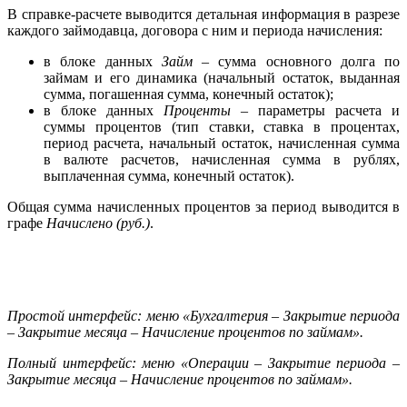
В справке-расчете выводится детальная информация в разрезе
каждого займодавца, договора с ним и периода начисления:
в блоке данных
Займ
– сумма основного долга по
займам и его динамика (начальный остаток, выданная
сумма, погашенная сумма, конечный остаток);
в блоке данных
Проценты
– параметры расчета и
суммы процентов (тип ставки, ставка в процентах,
период расчета, начальный остаток, начисленная сумма
в валюте расчетов, начисленная сумма в рублях,
выплаченная сумма, конечный остаток).
Общая сумма начисленных процентов за период выводится в
графе
Начислено (руб.)
.
Простой интерфейс: меню «Бухгалтерия – Закрытие периода
– Закрытие месяца – Начисление процентов по займам».
Полный интерфейс: меню «Операции – Закрытие периода –
Закрытие месяца – Начисление процентов по займам».