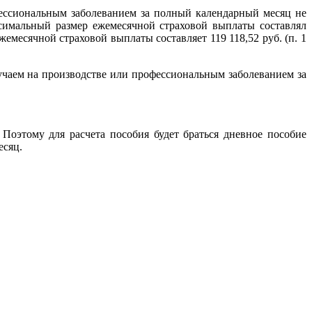
ессиональным заболеванием за полный календарный месяц не
симальный размер ежемесячной страховой выплаты составлял
жемесячной страховой выплаты составляет 119 118,52 руб. (п. 1
лучаем на производстве или профессиональным заболеванием за
 Поэтому для расчета пособия будет браться дневное пособие
есяц.