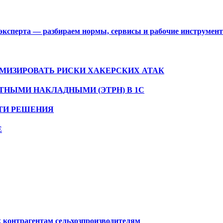
о эксперта — разбираем нормы, сервисы и рабочие инструмен
ИМИЗИРОВАТЬ РИСКИ ХАКЕРСКИХ АТАК
ТНЫМИ НАКЛАДНЫМИ (ЭТРН) В 1С
СТИ РЕШЕНИЯ
Е
 контрагентам сельхозпроизводителям