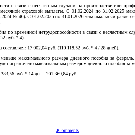
ости в связи с несчастным случаем на производстве или проф
есячной страховой выплаты. С 01.02.2024 по 31.02.2025 мак
1.2024 № 46). С 01.02.2025 по 31.01.2026 максимальный размер е
.
обия по временной нетрудоспособности в связи с несчастным с
2 руб. * 4).
 составляет: 17 002,04 руб. (119 118,52 руб. * 4 / 28 дней).
) меньше максимального размера дневного пособия за февраль.
будет ограничено максимальным размером дневного пособия за м
3,56 руб. * 14 дн. = 201 369,84 руб.
JComments