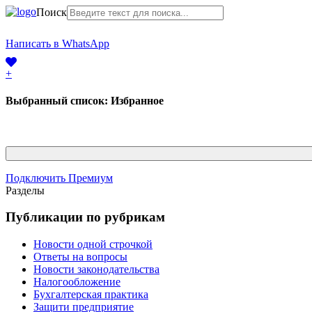
Поиск
+7 (968) 225-41-63
Написать в WhatsApp
+7 (383) 388-44-65
+
Выбранный список:
Избранное
Подключить Премиум
Разделы
Публикации по рубрикам
Новости одной строчкой
Ответы на вопросы
Новости законодательства
Налогообложение
Бухгалтерская практика
Защити предприятие