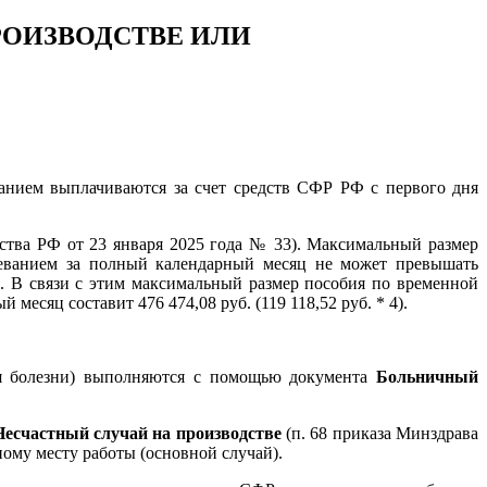
РОИЗВОДСТВЕ ИЛИ
анием выплачиваются за счет средств СФР РФ с первого дня
ьства РФ от 23 января 2025 года № 33). Максимальный размер
леванием за полный календарный месяц не может превышать
. В связи с этим максимальный размер пособия по временной
есяц составит 476 474,08 руб. (119 118,52 руб. * 4).
дня болезни) выполняются с помощью документа
Больничный
 Несчастный случай на производстве
(п. 68 приказа Минздрава
ому месту работы (основной случай).