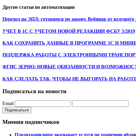
Другие статьи по автоматизации
Переход на ЭПД: готовимся по закону. Вебинар от ведущег
УЧЕТ В 1С С УЧЕТОМ НОВОЙ РЕДАКЦИИ ФСБУ 5/2019
КАК СОХРАНИТЬ ДАННЫЕ В ПРОГРАММЕ 1С И МИН
ПОДДЕРЖКА РАБОТЫ С ЭЛЕКТРОННЫМИ ТРАНСПОР
ФГИС ЗЕРНО: НОВЫЕ ОБЯЗАННОСТИ И ВОЗМОЖНО
КАК СДЕЛАТЬ ТАК, ЧТОБЫ НЕ ВЫГОРАТЬ НА РАБОТ
Подписаться на новости
Email
Подписаться
Мнения подписчиков
Плодохранилище оказывает услуги по хранению яблок