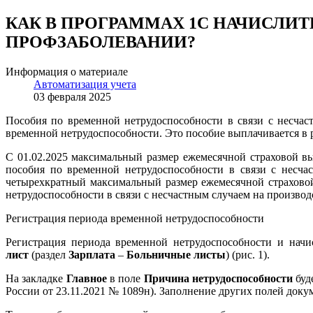
КАК В ПРОГРАММАХ 1С НАЧИСЛИ
ПРОФЗАБОЛЕВАНИИ?
Информация о материале
Автоматизация учета
03 февраля 2025
Пособия по временной нетрудоспособности в связи с несча
временной нетрудоспособности. Это пособие выплачивается в р
С 01.02.2025 максимальный размер ежемесячной страховой вы
пособия по временной нетрудоспособности в связи с несч
четырехкратный максимальный размер ежемесячной страховой
нетрудоспособности в связи с несчастным случаем на производс
Регистрация периода временной нетрудоспособности
Регистрация периода временной нетрудоспособности и начи
лист
(раздел
Зарплата
–
Больничные листы
) (рис. 1).
На закладке
Главное
в поле
Причина нетрудоспособности
буд
России от 23.11.2021 № 1089н). Заполнение других полей доку