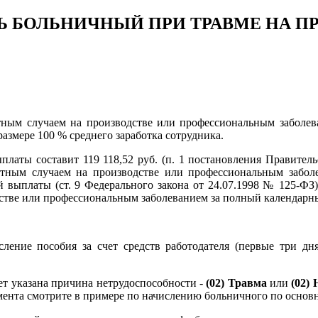
ТЬ БОЛЬНИЧНЫЙ ПРИ ТРАВМЕ НА П
стным случаем на производстве или профессиональным заболев
азмере 100 % среднего заработка сотрудника.
платы составит 119 118,52 руб. (п. 1 постановления Правител
астным случаем на производстве или профессиональным забо
 выплаты (ст. 9 Федерального закона от 24.07.1998 № 125-ФЗ)
тве или профессиональным заболеванием за полный календарный м
сление пособия за счет средств работодателя (первые три 
ет указана причина нетрудоспособности -
(02) Травма
или
(02)
мента смотрите в примере по начислению больничного по основн