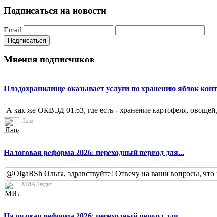
Подписаться на новости
Email
Подписаться
Мнения подписчиков
Плодохранилище оказывает услуги по хранению яблок конт
А как же ОКВЭД 01.63, где есть - хранение картофеля, овощей,
Лара
Налоговая реформа 2026: переходный период для...
@OlgaBSh Ольга, здравствуйте! Отвечу на ваши вопросы, что 
МИАЛаудит
Налоговая реформа 2026: переходный период для...