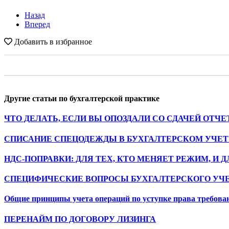
Назад
Вперед
Добавить в избранное
Другие статьи по бухгалтерской практике
ЧТО ДЕЛАТЬ, ЕСЛИ ВЫ ОПОЗДАЛИ СО СДАЧЕЙ ОТЧ
СПИСАНИЕ СПЕЦОДЕЖДЫ В БУХГАЛТЕРСКОМ УЧЕТЕ В 
НДС-ПОПРАВКИ: ДЛЯ ТЕХ, КТО МЕНЯЕТ РЕЖИМ, И 
СПЕЦИФИЧЕСКИЕ ВОПРОСЫ БУХГАЛТЕРСКОГО УЧЕ
Общие принципы учета операций по уступке права требова
ПЕРЕНАЙМ ПО ДОГОВОРУ ЛИЗИНГА