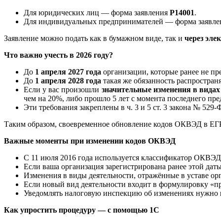
Для юридических лиц — форма заявления
Р14001
.
Для индивидуальных предпринимателей — форма заявл
Заявление можно подать как в бумажном виде, так и
через эле
Что важно учесть в 2026 году?
До
1 апреля 2027 года
организации, которые ранее не пре
До
1 апреля 2028 года
такая же обязанность распростран
Если у вас произошли
значительные изменения в видах
чем на 20%, либо прошло 5 лет с момента последнего пр
Эти требования закреплены в ч. 3 и 5 ст. 3 закона № 529-
Таким образом, своевременное обновление кодов ОКВЭД в ЕГ
Важные моменты при изменении кодов ОКВЭД
С 11 июля 2016 года используется классификатор ОКВЭД2
Если ваша организация зарегистрирована ранее этой дат
Изменения в виды деятельности, отражённые в уставе орг
Если новый вид деятельности входит в формулировку «пр
Уведомлять налоговую инспекцию об изменениях нужно
Как упростить процедуру — с помощью 1С