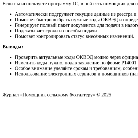
Если вы используете программу 1С, в ней есть помощник для
Автоматически подгружает текущие данные из реестра и
Помогает быстро выбрать нужные коды ОКВЭД и определ
Генерирует полный пакет документов для подачи в налог
Подсказывает сроки и способы подачи.
Помогает контролировать статус внесённых изменений.
Выводы:
Проверить актуальные коды ОКВЭД можно через офици
Изменить коды нужно, подав заявление по форме Р14001 
Особое внимание уделяйте срокам и требованиям, особенн
Использование электронных сервисов и помощников (нап
Журнал «Помощник сельскому бухгалтеру» © 2025