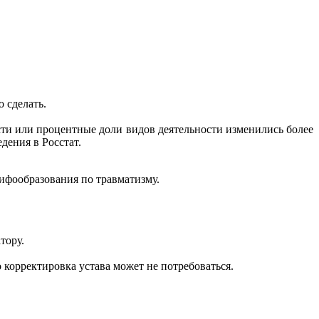
о сделать.
ти или процентные доли видов деятельности изменились более
дения в Росстат.
ифообразования по травматизму.
тору.
 корректировка устава может не потребоваться.