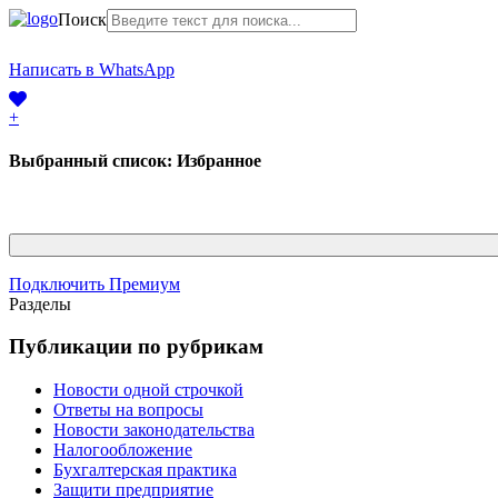
Поиск
+7 (968) 225-41-63
Написать в WhatsApp
+7 (383) 388-44-65
+
Выбранный список:
Избранное
Подключить Премиум
Разделы
Публикации по рубрикам
Новости одной строчкой
Ответы на вопросы
Новости законодательства
Налогообложение
Бухгалтерская практика
Защити предприятие