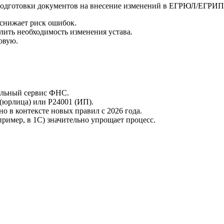
 подготовки документов на внесение изменений в ЕГРЮЛ/ЕГРИП
 снижает риск ошибок.
ить необходимость изменения устава.
овую.
альный сервис ФНС.
(юрлица) или Р24001 (ИП).
о в контексте новых правил с 2026 года.
ример, в 1С) значительно упрощает процесс.