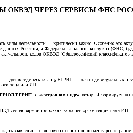
Ы ОКВЭД ЧЕРЕЗ СЕРВИСЫ ФНС РО
ть виды деятельности — критически важно. Особенно это актуал
е данных Росстата, а Федеральная налоговая служба (ФНС) буд
ь и актуальность кодов ОКВЭД (Общероссийский классификатор в
Л — для юридических лиц, ЕГРИП — для индивидуальных пред
кого лица или ИП.
 ЕГРЮЛ/ЕГРИП в электронном виде»
, который формирует вып
КВЭД сейчас зарегистрированы за вашей организацией или ИП.
одать заявление в налоговую инспекцию по месту регистрации: