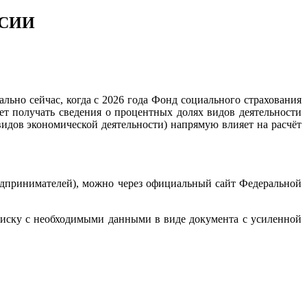
ССИИ
ьно сейчас, когда с 2026 года Фонд социального страхования
ет получать сведения о процентных долях видов деятельности
идов экономической деятельности) напрямую влияет на расчёт
принимателей), можно через официальный сайт Федеральной
иску с необходимыми данными в виде документа с усиленной